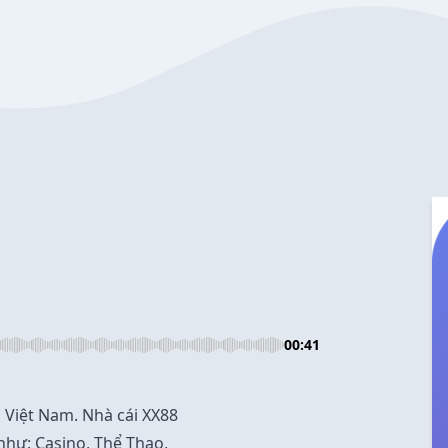
00:41
i Việt Nam. Nhà cái XX88
như: Casino, Thể Thao,