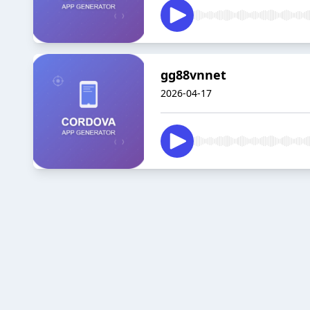
gg88vnnet
2026-04-17