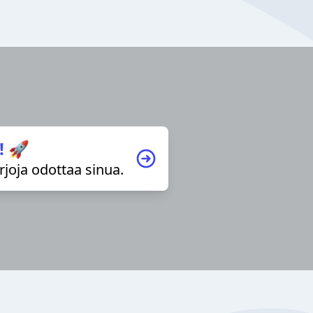
! 🚀
irjoja odottaa sinua.