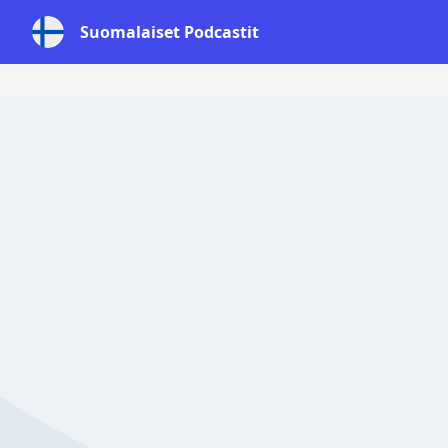
Suomalaiset Podcastit