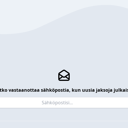
tko vastaanottaa sähköpostia, kun uusia jaksoja julkai