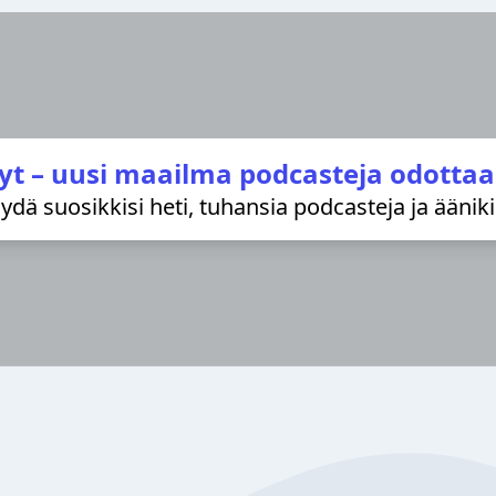
yt – uusi maailma podcasteja odottaa
löydä suosikkisi heti, tuhansia podcasteja ja äänik