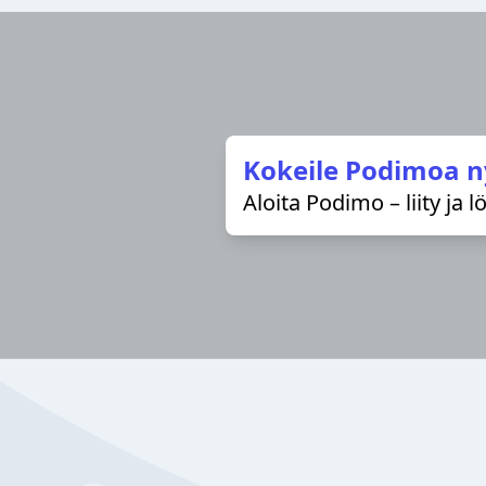
Kokeile Podimoa n
Aloita Podimo – liity ja 