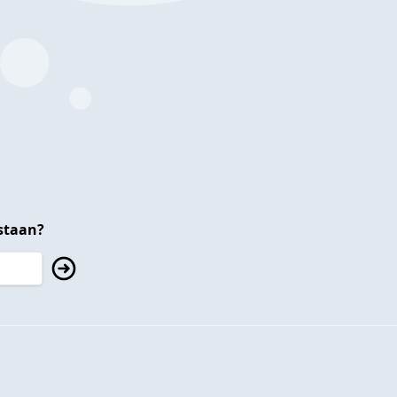
staan?