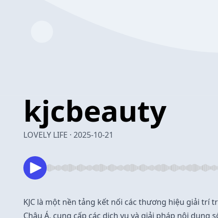
kjcbeauty
LOVELY LIFE · 2025-10-21
KJC
là một nền tảng kết nối các thương hiệu giải trí t
Châu Á, cung cấp các dịch vụ và giải pháp nội dung số