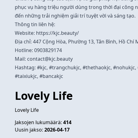
phục vụ hàng triệu người dùng trong thời đại công 
đến những trải nghiệm giải trí tuyệt vời và sáng tạo.
Thông tin liên hệ:
Website:
https://kjc.beauty/
Địa chỉ: 447 Cộng Hòa, Phường 13, Tân Bình, Hồ Chí 
Hotline: 0903829174
Mail:
contact@kjc.beauty
Hashtag: #kjc, #trangchukjc, #thethaokjc, #nohukjc, 
#taixiukjc, #bancakjc
Lovely Life
Lovely Life
Jaksojen lukumäärä:
414
Uusin jakso:
2026-04-17