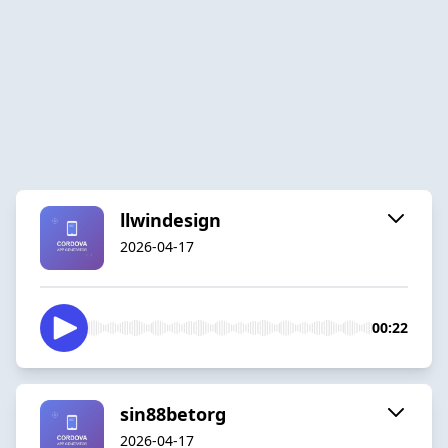
llwindesign
2026-04-17
00:22
sin88betorg
2026-04-17