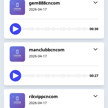
gem888cncom
2026-04-17
00:30
manclubbcncom
2026-04-17
00:27
rikvippcncom
2026-04-17