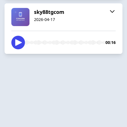
sky88tgcom
2026-04-17
00:16