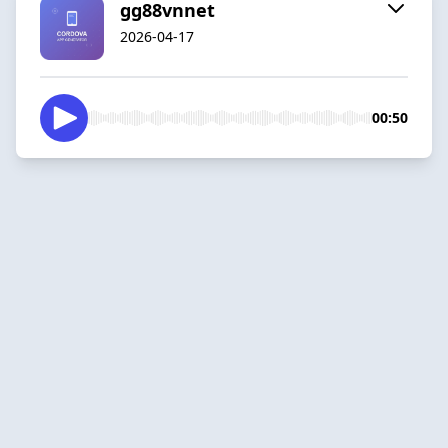
gg88vnnet
2026-04-17
00:50