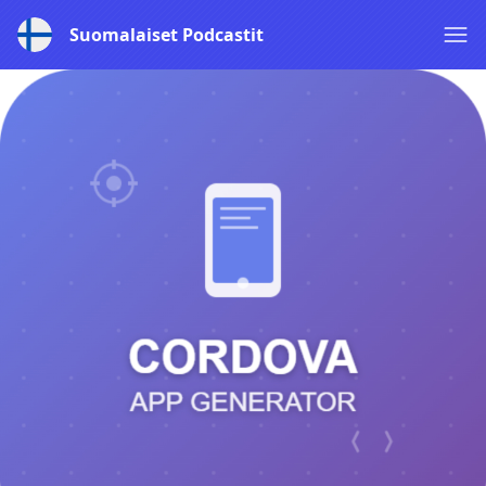
Suomalaiset Podcastit