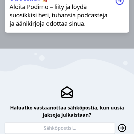
Aloita Podimo – liity ja löydä
suosikkisi heti, tuhansia podcasteja
ja äänikirjoja odottaa sinua.
Haluatko vastaanottaa sähköpostia, kun uusia
jaksoja julkaistaan?