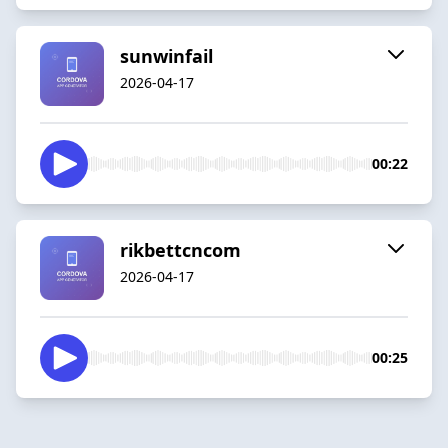
sunwinfail
2026-04-17
00:22
rikbettcncom
2026-04-17
00:25