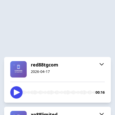
red88tgcom
2026-04-17
00:16
xo88limited