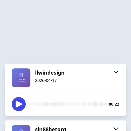
llwindesign
2026-04-17
00:22
sin88betorg