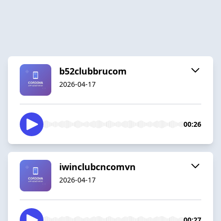
b52clubbrucom
2026-04-17
00:26
iwinclubcncomvn
2026-04-17
00:27