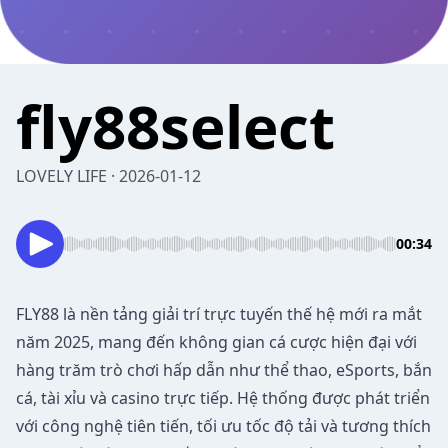
fly88select
LOVELY LIFE · 2026-01-12
00:34
FLY88
là nền tảng giải trí trực tuyến thế hệ mới ra mắt
năm 2025, mang đến không gian cá cược hiện đại với
hàng trăm trò chơi hấp dẫn như thể thao, eSports, bắn
cá, tài xỉu và casino trực tiếp. Hệ thống được phát triển
với công nghệ tiên tiến, tối ưu tốc độ tải và tương thích