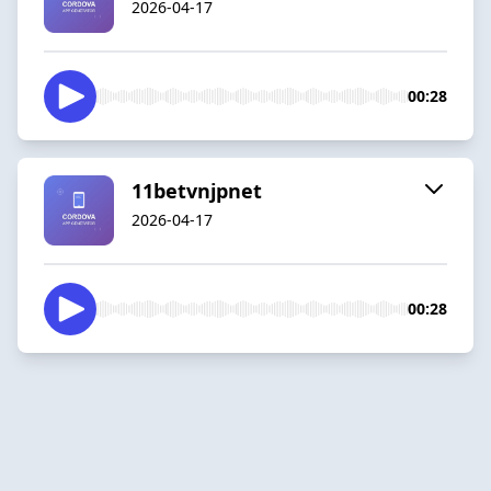
2026-04-17
00:28
11betvnjpnet
2026-04-17
00:28