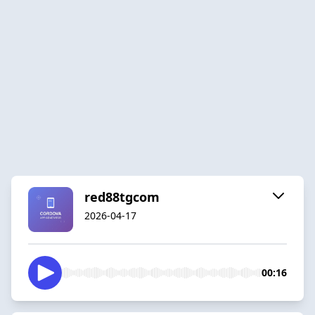
red88tgcom
2026-04-17
00:16