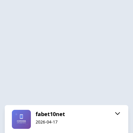
fabet10net
2026-04-17