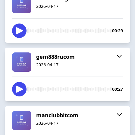
2026-04-17
00:29
gem888rucom
2026-04-17
00:27
manclubbitcom
2026-04-17