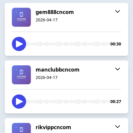
gem888cncom
2026-04-17
00:30
manclubbcncom
2026-04-17
00:27
rikvippcncom