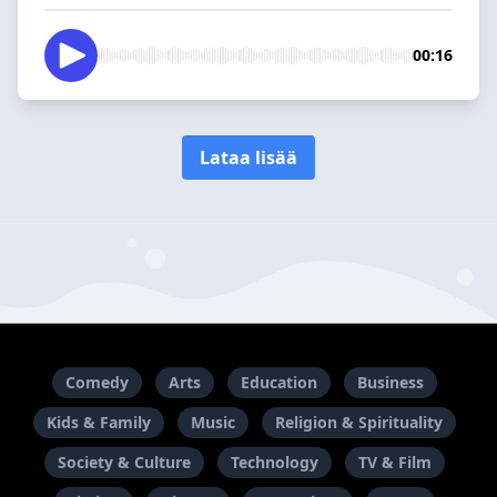
00:16
Lataa lisää
Comedy
Arts
Education
Business
Kids & Family
Music
Religion & Spirituality
Society & Culture
Technology
TV & Film