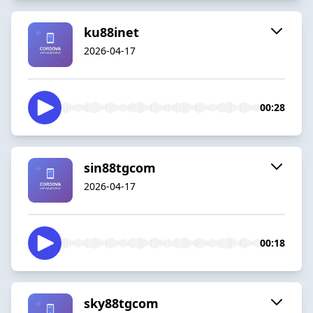
ku88inet
2026-04-17
00:28
sin88tgcom
2026-04-17
00:18
sky88tgcom