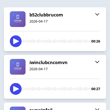
b52clubbrucom
2026-04-17
00:26
iwinclubcncomvn
2026-04-17
00:27
sunwinfail