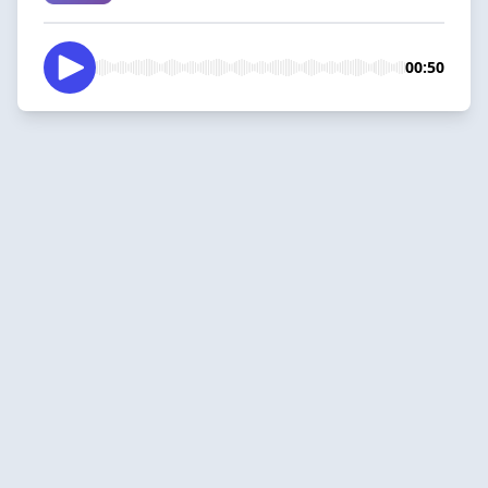
00:50