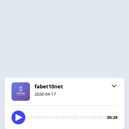
fabet10net
2026-04-17
00:28