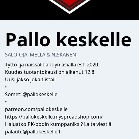
Pallo keskelle
SALO-OJA, MELLA & NISKANEN
Tyttö- ja naissalibandyn asialla est. 2020.
Kuudes tuotantokausi on alkanut 12.8
Uusi jakso joka tiistai!
•
Somet: @pallokeskelle
•
patreon.com/pallokeskelle
https://pallokeskelle.myspreadshop.com/
Haluatko PK-podin kumppaniksi? Laita viestiä
palaute@pallokeskelle.fi