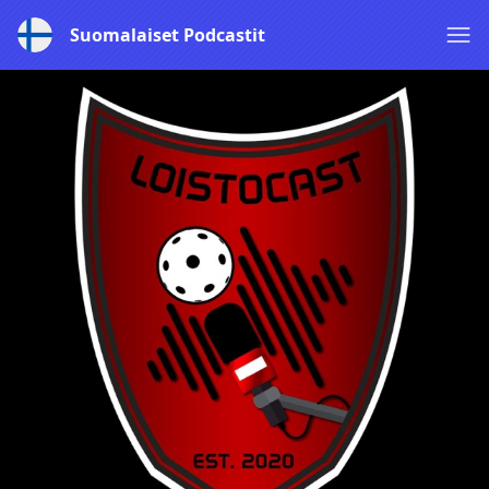
Suomalaiset Podcastit