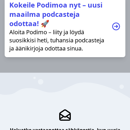
Kokeile Podimoa nyt – uusi
maailma podcasteja
odottaa! 🚀
Aloita Podimo – liity ja löydä
suosikkisi heti, tuhansia podcasteja
ja äänikirjoja odottaa sinua.