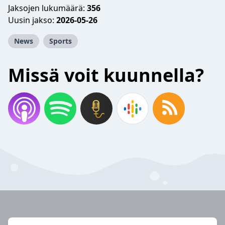
Jaksojen lukumäärä:
356
Uusin jakso:
2026-05-26
News
Sports
Missä voit kuunnella?