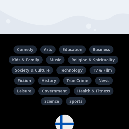
Comedy
Arts
Education
Business
Kids & Family
Music
Religion & Spirituality
Society & Culture
Technology
TV & Film
Fiction
History
True Crime
News
Leisure
Government
Health & Fitness
Science
Sports