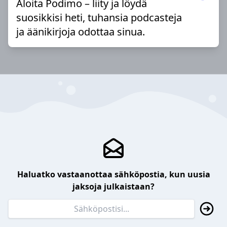
Aloita Podimo – liity ja löydä
suosikkisi heti, tuhansia podcasteja
ja äänikirjoja odottaa sinua.
Haluatko vastaanottaa sähköpostia, kun uusia
jaksoja julkaistaan?