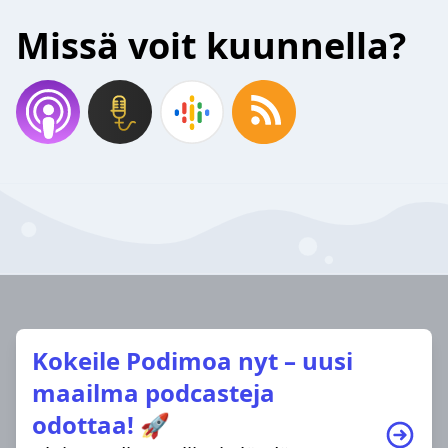
Missä voit kuunnella?
Kokeile Podimoa nyt – uusi
maailma podcasteja
odottaa! 🚀