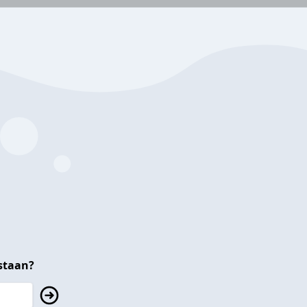
staan?