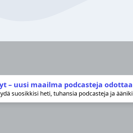
yt – uusi maailma podcasteja odottaa
löydä suosikkisi heti, tuhansia podcasteja ja äänik