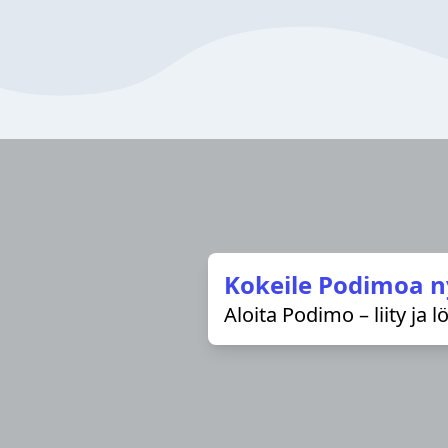
Kokeile Podimoa n
Aloita Podimo – liity ja 