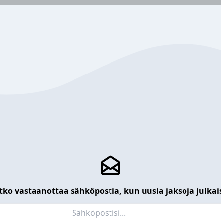
tko vastaanottaa sähköpostia, kun uusia jaksoja julkai