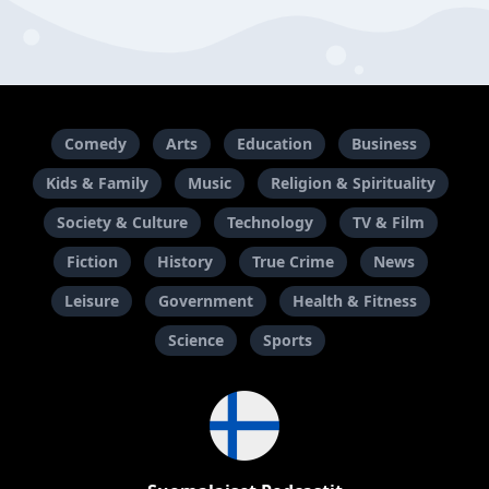
Comedy
Arts
Education
Business
Kids & Family
Music
Religion & Spirituality
Society & Culture
Technology
TV & Film
Fiction
History
True Crime
News
Leisure
Government
Health & Fitness
Science
Sports