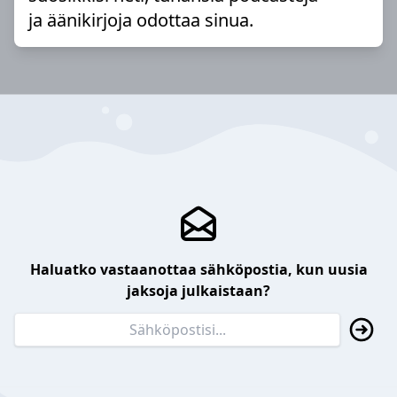
ja äänikirjoja odottaa sinua.
Haluatko vastaanottaa sähköpostia, kun uusia
jaksoja julkaistaan?