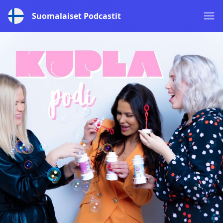
Suomalaiset Podcastit