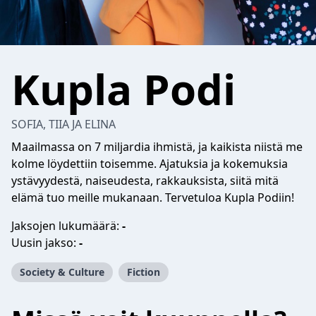
Kupla Podi
SOFIA, TIIA JA ELINA
Maailmassa on 7 miljardia ihmistä, ja kaikista niistä me
kolme löydettiin toisemme. Ajatuksia ja kokemuksia
ystävyydestä, naiseudesta, rakkauksista, siitä mitä
elämä tuo meille mukanaan. Tervetuloa Kupla Podiin!
Jaksojen lukumäärä:
-
Uusin jakso:
-
Society & Culture
Fiction