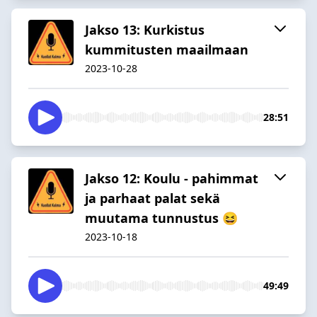
Jakso 13: Kurkistus
kummitusten maailmaan
2023-10-28
28:51
Jakso 12: Koulu - pahimmat
ja parhaat palat sekä
muutama tunnustus 😆
2023-10-18
49:49