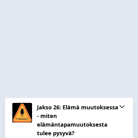
Jakso 26: Elämä muutoksessa
- miten
elämäntapamuutoksesta
tulee pysyvä?