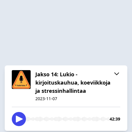
Jakso 14: Lukio -
kirjoituskauhua, koeviikkoja
ja stressinhallintaa
2023-11-07
42:39