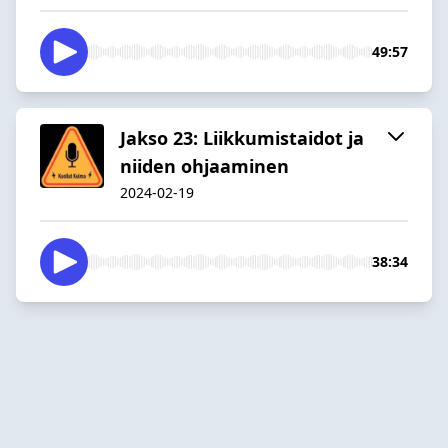
49:57
Jakso 23: Liikkumistaidot ja
niiden ohjaaminen
2024-02-19
38:34