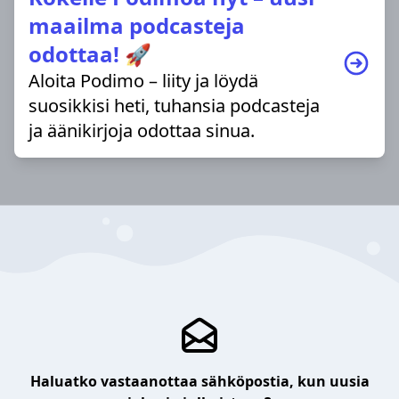
maailma podcasteja
odottaa! 🚀
Aloita Podimo – liity ja löydä
suosikkisi heti, tuhansia podcasteja
ja äänikirjoja odottaa sinua.
Haluatko vastaanottaa sähköpostia, kun uusia