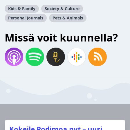
Kids & Family
Society & Culture
Personal Journals
Pets & Animals
Missä voit kuunnella?
Kokeile Podimoa nyt – uusi