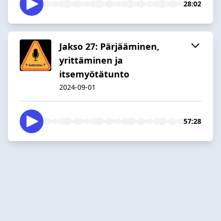
28:02
Jakso 27: Pärjääminen,
yrittäminen ja
itsemyötätunto
2024-09-01
57:28