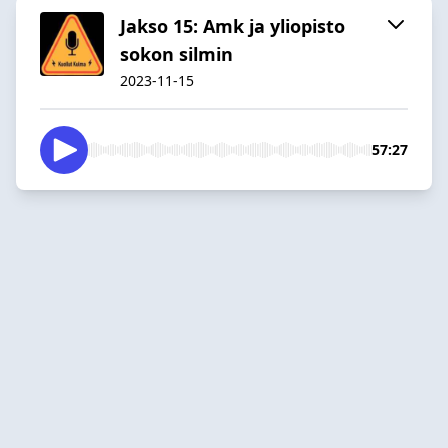
Jakso 15: Amk ja yliopisto
sokon silmin
2023-11-15
57:27