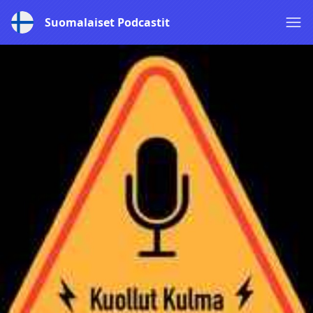
Suomalaiset Podcastit