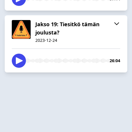
Jakso 19: Tiesitkö tämän
joulusta?
2023-12-24
26:04