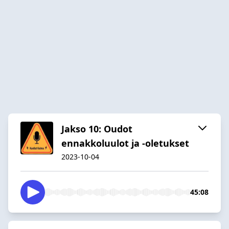
Jakso 10: Oudot
ennakkoluulot ja -oletukset
2023-10-04
45:08