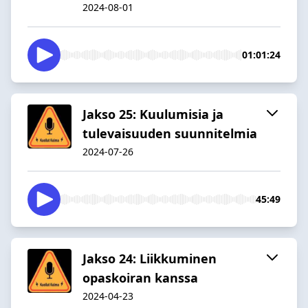
2024-08-01
01:01:24
Jakso 25: Kuulumisia ja
tulevaisuuden suunnitelmia
2024-07-26
45:49
Jakso 24: Liikkuminen
opaskoiran kanssa
2024-04-23