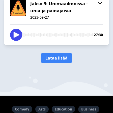
Jakso 9: Unimaailmoissa -
unia ja painajaisia
2023-09-27
27:30
Lataa lisää
Comedy
Arts
Education
Business