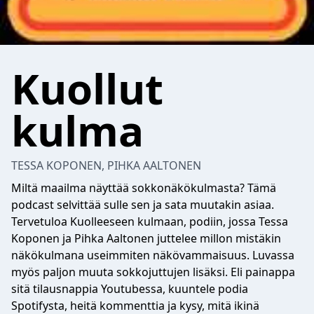
Kuollut
kulma
TESSA KOPONEN, PIHKA AALTONEN
Miltä maailma näyttää sokkonäkökulmasta? Tämä
podcast selvittää sulle sen ja sata muutakin asiaa.
Tervetuloa Kuolleeseen kulmaan, podiin, jossa Tessa
Koponen ja Pihka Aaltonen juttelee millon mistäkin
näkökulmana useimmiten näkövammaisuus. Luvassa
myös paljon muuta sokkojuttujen lisäksi. Eli painappa
sitä tilausnappia Youtubessa, kuuntele podia
Spotifysta, heitä kommenttia ja kysy, mitä ikinä