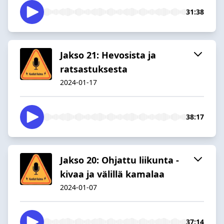
31:38
Jakso 21: Hevosista ja
ratsastuksesta
2024-01-17
38:17
Jakso 20: Ohjattu liikunta -
kivaa ja välillä kamalaa
2024-01-07
37:14