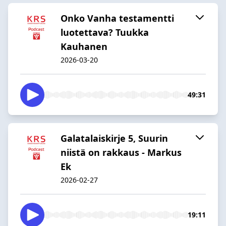
Onko Vanha testamentti
luotettava? Tuukka
Kauhanen
2026-03-20
49:31
Galatalaiskirje 5, Suurin
niistä on rakkaus - Markus
Ek
2026-02-27
19:11