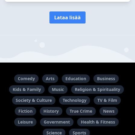
Lataa lisää
Comedy
Arts
Education
Business
Kids & Family
Music
Religion & Spirituality
Society & Culture
Technology
TV & Film
Fiction
History
True Crime
News
Leisure
Government
Health & Fitness
Science
Sports