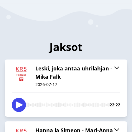
Jaksot
Leski, joka antaa uhrilahjan -
Mika Falk
2026-07-17
22:22
Hanna ja Simeon - Mari-Anna