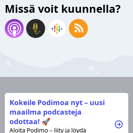
Missä voit kuunnella?
Kokeile Podimoa nyt – uusi
maailma podcasteja
odottaa! 🚀
Aloita Podimo – liity ja löydä