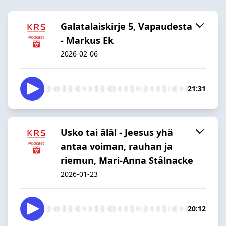
Galatalaiskirje 5, Vapaudesta
- Markus Ek
2026-02-06
21:31
Usko tai älä! - Jeesus yhä
antaa voiman, rauhan ja
riemun, Mari-Anna Stålnacke
2026-01-23
20:12