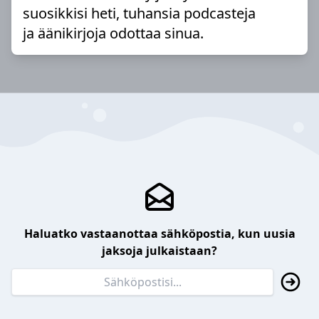
suosikkisi heti, tuhansia podcasteja
ja äänikirjoja odottaa sinua.
Haluatko vastaanottaa sähköpostia, kun uusia
jaksoja julkaistaan?