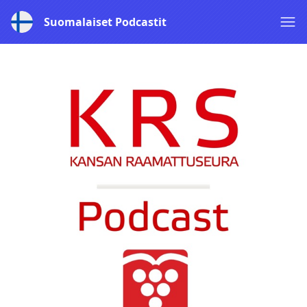
Suomalaiset Podcastit