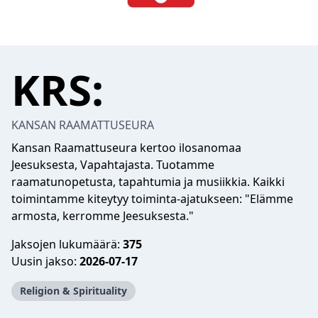
KRS:
KANSAN RAAMATTUSEURA
Kansan Raamattuseura kertoo ilosanomaa
Jeesuksesta, Vapahtajasta. Tuotamme
raamatunopetusta, tapahtumia ja musiikkia. Kaikki
toimintamme kiteytyy toiminta-ajatukseen: "Elämme
armosta, kerromme Jeesuksesta."
Jaksojen lukumäärä:
375
Uusin jakso:
2026-07-17
Religion & Spirituality