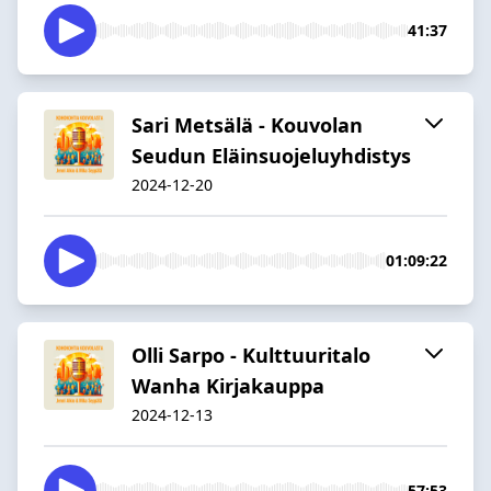
41:37
Sari Metsälä - Kouvolan
Seudun Eläinsuojeluyhdistys
2024-12-20
01:09:22
Olli Sarpo - Kulttuuritalo
Wanha Kirjakauppa
2024-12-13
57:53