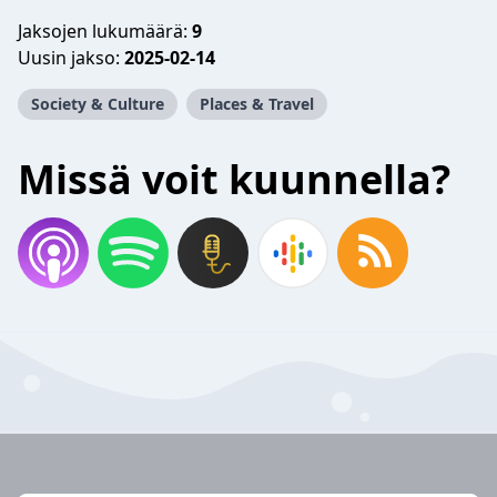
Jaksojen lukumäärä:
9
Uusin jakso:
2025-02-14
Society & Culture
Places & Travel
Missä voit kuunnella?