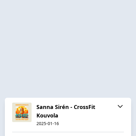
Sanna Sirén - CrossFit
Kouvola
2025-01-16