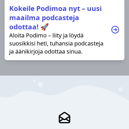
Kokeile Podimoa nyt – uusi
maailma podcasteja
odottaa! 🚀
Aloita Podimo – liity ja löydä
suosikkisi heti, tuhansia podcasteja
ja äänikirjoja odottaa sinua.