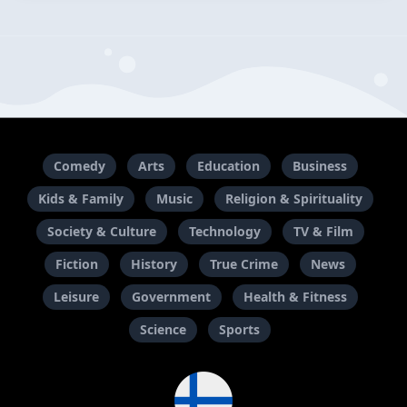
Comedy
Arts
Education
Business
Kids & Family
Music
Religion & Spirituality
Society & Culture
Technology
TV & Film
Fiction
History
True Crime
News
Leisure
Government
Health & Fitness
Science
Sports