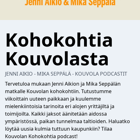
Kohokohtia
Kouvolasta
JENNI AIKIO - MIKA SEPPÄLÄ - KOUVOLA PODCASTIT
Tervetuloa mukaan Jenni Aikion ja Mika Seppälän
matkalle Kouvolan kohokohtiin. Tutustumme
viikoittain uuteen paikkaan ja kuulemme
mielenkiintoisia tarinoita eri alojen yrittäjiltä ja
toimijoilta. Kaikki jaksot äänitetään aidossa
ympäristössä, paikan tunnelmaa taltioiden. Haluatko
löytää uusia kulmia tuttuun kaupunkiin? Tilaa
Kouvolan Kohokohtia podcast!