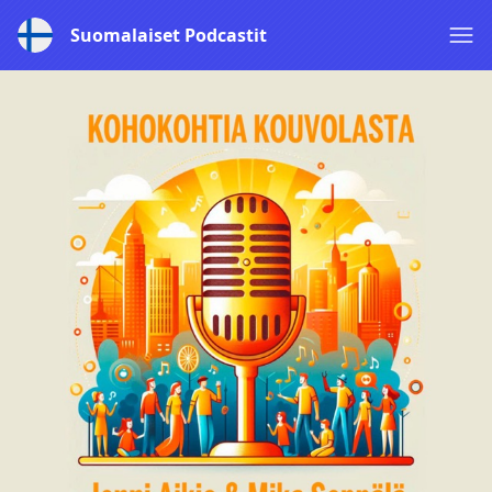
Suomalaiset Podcastit