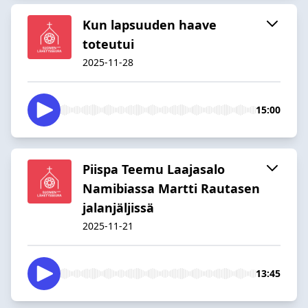
Kun lapsuuden haave
toteutui
2025-11-28
15:00
Piispa Teemu Laajasalo
Namibiassa Martti Rautasen
jalanjäljissä
2025-11-21
13:45