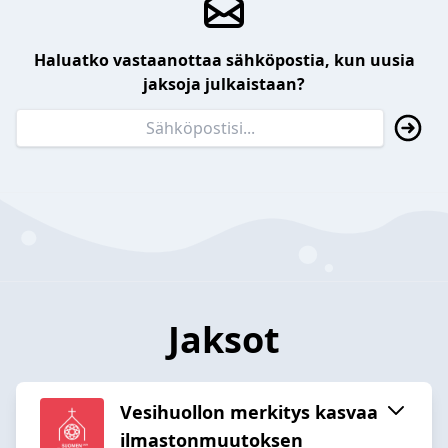
Haluatko vastaanottaa sähköpostia, kun uusia
jaksoja julkaistaan?
Jaksot
Vesihuollon merkitys kasvaa
ilmastonmuutoksen