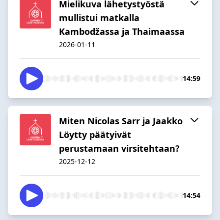
Mielikuva lähetystyöstä
mullistui matkalla
Kambodžassa ja Thaimaassa
2026-01-11
14:59
Miten Nicolas Sarr ja Jaakko
Löytty päätyivät
perustamaan virsitehtaan?
2025-12-12
14:54