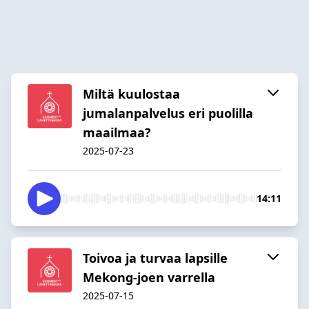
Miltä kuulostaa
jumalanpalvelus eri puolilla
maailmaa?
2025-07-23
14:11
Toivoa ja turvaa lapsille
Mekong-joen varrella
2025-07-15