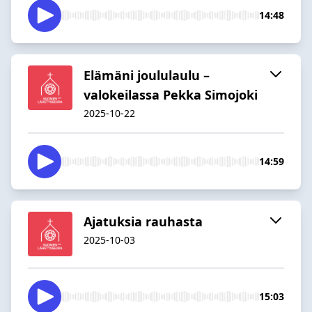
14:48
Elämäni joululaulu –
valokeilassa Pekka Simojoki
2025-10-22
14:59
Ajatuksia rauhasta
2025-10-03
15:03