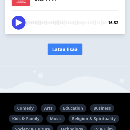
16:32
Lataa lisää
Comedy
Arts
Education
Business
Kids & Family
Music
Religion & Spirituality
Society & Culture
Technology
TV & Film