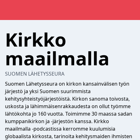
Kirkko
maailmalla
SUOMEN LÄHETYSSEURA
Suomen Lähetysseura on kirkon kansainvälisen työn
järjestö ja yksi Suomen suurimmista
kehitysyhteistyöjärjestöistä. Kirkon sanoma toivosta,
uskosta ja lähimmäisenrakkaudesta on ollut työmme
lähtökohta jo 160 vuotta. Toimimme 30 maassa sadan
kumppanikirkon ja -järjestön kanssa. Kirkko
maailmalla -podcastissa kerromme kuulumisia
globaalista kirkosta, tarinoita kehitysmaiden ihmisten