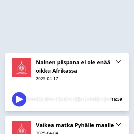
Nainen piispana ei ole enää
oikku Afrikassa
2025-04-17
16:59
Vaikea matka Pyhälle maalle
2025-04-04