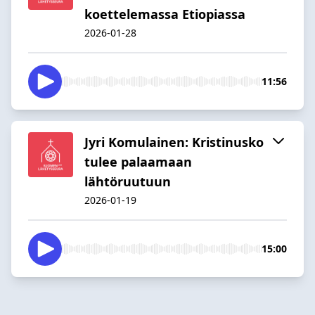
koettelemassa Etiopiassa
2026-01-28
11:56
Jyri Komulainen: Kristinusko
tulee palaamaan
lähtöruutuun
2026-01-19
15:00