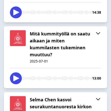
14:38
Mitä kummityöllä on saatu
aikaan ja miten
kummilasten tukeminen
muuttuu?
2025-07-01
13:00
Selma Chen kasvoi
seurakuntanuoresta kirkon