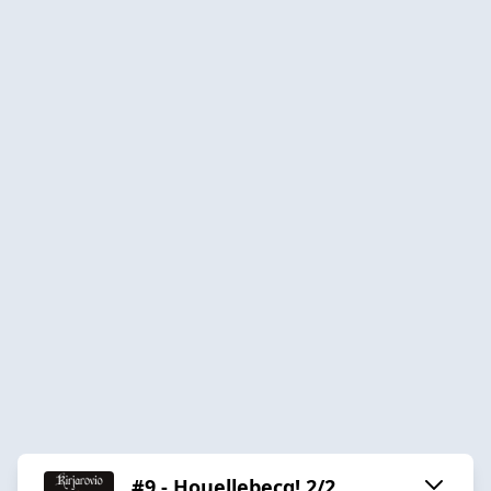
#9 - Houellebecq! 2/2