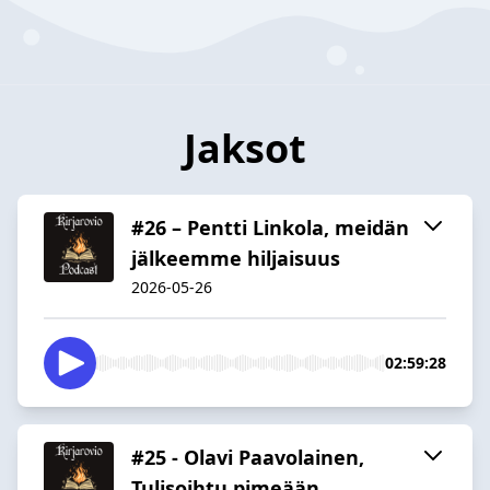
Jaksot
#26 – Pentti Linkola, meidän
jälkeemme hiljaisuus
2026-05-26
02:59:28
#25 - Olavi Paavolainen,
Tulisoihtu pimeään