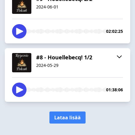
2024-06-01
02:02:25
#8 - Houellebecq! 1/2
2024-05-29
01:38:06
Lataa lisää