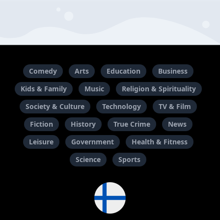
Comedy
Arts
Education
Business
Kids & Family
Music
Religion & Spirituality
Society & Culture
Technology
TV & Film
Fiction
History
True Crime
News
Leisure
Government
Health & Fitness
Science
Sports