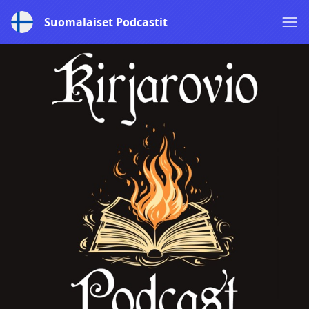
Suomalaiset Podcastit