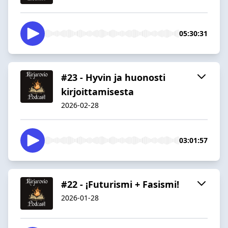
05:30:31
#23 - Hyvin ja huonosti
kirjoittamisesta
2026-02-28
03:01:57
#22 - ¡Futurismi + Fasismi!
2026-01-28