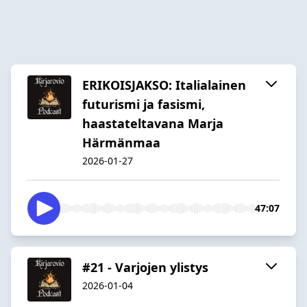
ERIKOISJAKSO: Italialainen
futurismi ja fasismi,
haastateltavana Marja
Härmänmaa
2026-01-27
47:07
#21 - Varjojen ylistys
2026-01-04