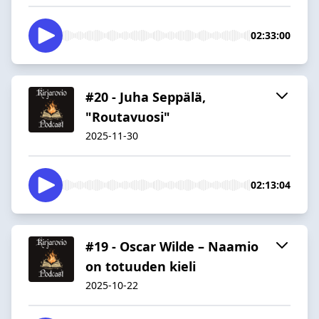
02:33:00
#20 - Juha Seppälä,
"Routavuosi"
2025-11-30
02:13:04
#19 - Oscar Wilde – Naamio
on totuuden kieli
2025-10-22