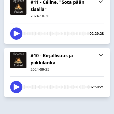
#11 - Céline, "Sota pään
sisällä"
2024-10-30
02:29:23
#10 - Kirjallisuus ja
piikkilanka
2024-09-25
02:50:21