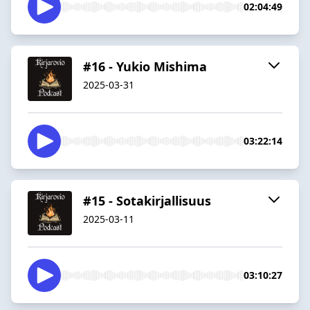
02:04:49
#16 - Yukio Mishima
2025-03-31
03:22:14
#15 - Sotakirjallisuus
2025-03-11
03:10:27