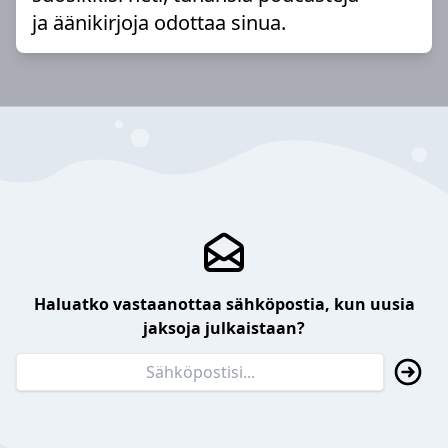
ja äänikirjoja odottaa sinua.
Haluatko vastaanottaa sähköpostia, kun uusia
jaksoja julkaistaan?