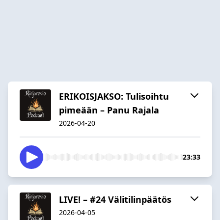
ERIKOISJAKSO: Tulisoihtu
pimeään – Panu Rajala
2026-04-20
23:33
LIVE! – #24 Välitilinpäätös
2026-04-05