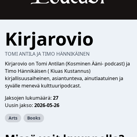
Kirjarovio
TOMI ANTILA JA TIMO HÄNNIKÄINEN
Kirjarovio on Tomi Antilan (Kosminen Ääni- podcast) ja
Timo Hännikäisen ( Kiuas Kustannus)
kirjallisuusaiheinen, asiantunteva, ainutlaatuinen ja
syvälle menevä kulttuuripodcast.
Jaksojen lukumäärä:
27
Uusin jakso:
2026-05-26
Arts
Books