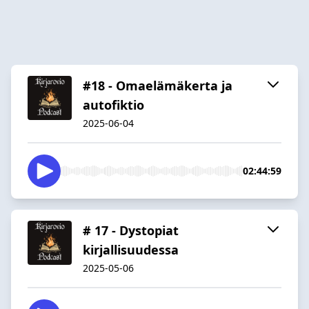
#18 - Omaelämäkerta ja
autofiktio
2025-06-04
02:44:59
# 17 - Dystopiat
kirjallisuudessa
2025-05-06