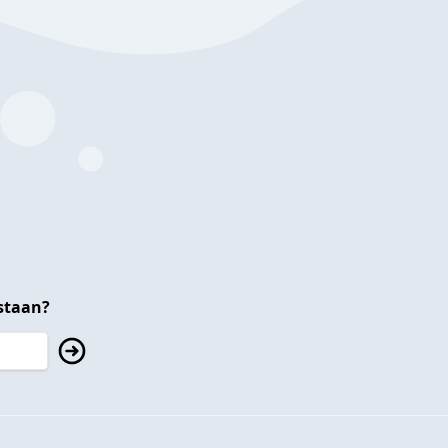
staan?