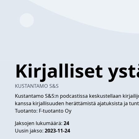
Kirjalliset ys
KUSTANTAMO S&S
Kustantamo S&S:n podcastissa keskustellaan kirjailijo
kanssa kirjallisuuden herättämistä ajatuksista ja tun
Tuotanto: F-tuotanto Oy
Jaksojen lukumäärä:
24
Uusin jakso:
2023-11-24