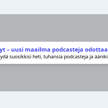
yt – uusi maailma podcasteja odottaa
löydä suosikkisi heti, tuhansia podcasteja ja äänik