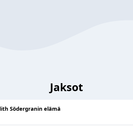
Jaksot
dith Södergranin elämä