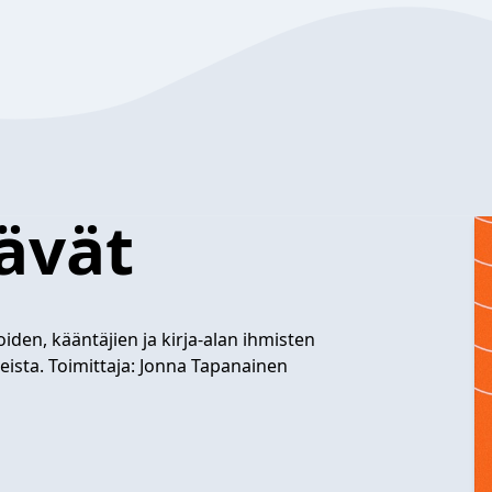
tävät
iden, kääntäjien ja kirja-alan ihmisten
teista. Toimittaja: Jonna Tapanainen