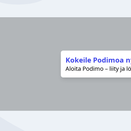
Kokeile Podimoa n
Aloita Podimo – liity ja 