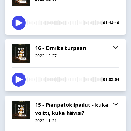
01:14:10
16 - Omilta turpaan
2022-12-27
01:02:04
15 - Pienpetokilpailut - kuka
voitti, kuka hävisi?
2022-11-21