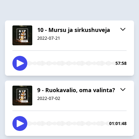
10 - Mursu ja sirkushuveja
2022-07-21
57:58
9 - Ruokavalio, oma valinta?
2022-07-02
01:01:48