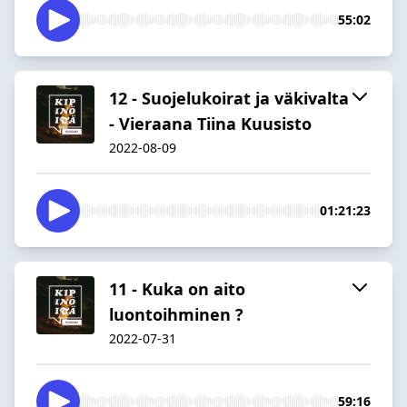
55:02
12 - Suojelukoirat ja väkivalta
- Vieraana Tiina Kuusisto
2022-08-09
01:21:23
11 - Kuka on aito
luontoihminen ?
2022-07-31
59:16