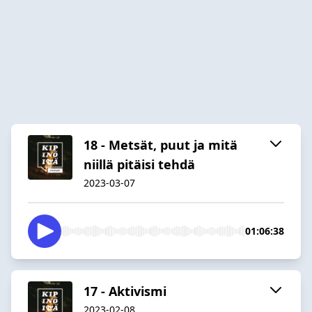
18 - Metsät, puut ja mitä
niillä pitäisi tehdä
2023-03-07
01:06:38
17 - Aktivismi
2023-02-08