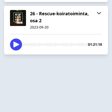
26 - Rescue-koiratoiminta,
osa 2
2023-09-20
01:21:10