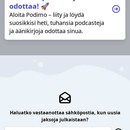
odottaa! 🚀
Aloita Podimo – liity ja löydä
suosikkisi heti, tuhansia podcasteja
ja äänikirjoja odottaa sinua.
Haluatko vastaanottaa sähköpostia, kun uusia
jaksoja julkaistaan?