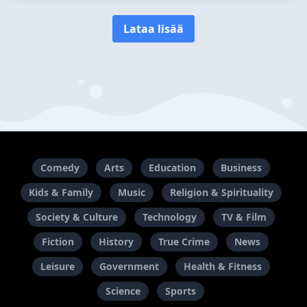
Lataa lisää
Comedy
Arts
Education
Business
Kids & Family
Music
Religion & Spirituality
Society & Culture
Technology
TV & Film
Fiction
History
True Crime
News
Leisure
Government
Health & Fitness
Science
Sports