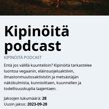
Kipinöitä
podcast
KIPINÖITÄ PODCAST
Entä jos välillä kuuntelisin? Kipinöitä tarkastelee
luontoa vegaanin, eläinsuojeluaktiivin,
ilmastonmuutosaktivistin ja metsästäjän
näkökulmista, kunnioittaen, kuunnellen ja
todellisuuskuplia laajentaen.
Jaksojen lukumäärä:
28
Uusin jakso:
2023-09-28