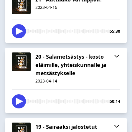
2023-04-16
55:30
20 - Salametsästys - kosto
eläimille, yhteiskunnalle ja
metsästykselle
2023-04-14
50:14
19 - Sairaaksi jalostetut