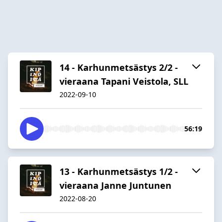
14 - Karhunmetsästys 2/2 -
vieraana Tapani Veistola, SLL
2022-09-10
56:19
13 - Karhunmetsästys 1/2 -
vieraana Janne Juntunen
2022-08-20