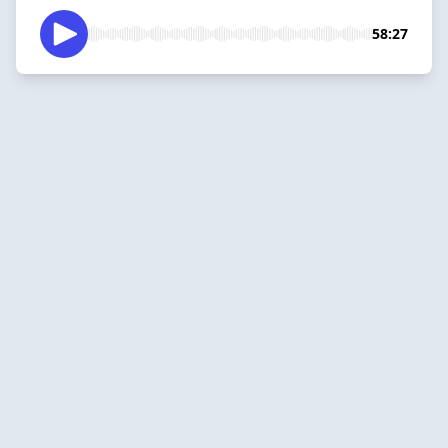
58:27