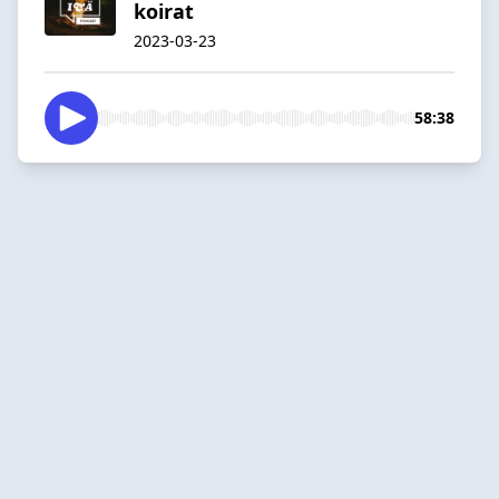
koirat
2023-03-23
58:38