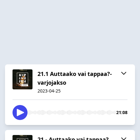
21.1 Auttaako vai tappaa?-
varjojakso
2023-04-25
21:08
21 - Auttaako vai tappaa?