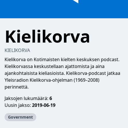
Kielikorva
KIELIKORVA
Kielikorva on Kotimaisten kielten keskuksen podcast.
Kielikorvassa keskustellaan ajattomista ja aina
ajankohtaisista kieliasioista. Kielikorva-podcast jatkaa
Yleisradion Kielikorva-ohjelman (1969–2008)
perinnettä.
Jaksojen lukumäärä:
6
Uusin jakso:
2019-06-19
Government