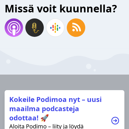
Missä voit kuunnella?
Kokeile Podimoa nyt – uusi
maailma podcasteja
odottaa! 🚀
Aloita Podimo – liity ja löydä