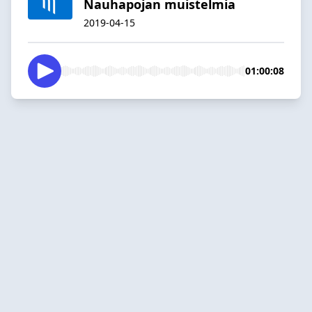
Nauhapojan muistelmia
2019-04-15
01:00:08