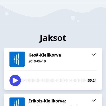
Jaksot
Kesä-Kielikorva
2019-06-19
35:24
Erikois-Kielikorva: