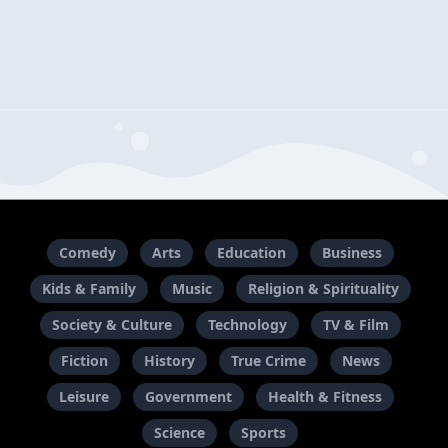
Comedy
Arts
Education
Business
Kids & Family
Music
Religion & Spirituality
Society & Culture
Technology
TV & Film
Fiction
History
True Crime
News
Leisure
Government
Health & Fitness
Science
Sports