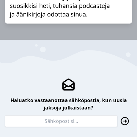
suosikkisi heti, tuhansia podcasteja
ja äänikirjoja odottaa sinua.
Haluatko vastaanottaa sähköpostia, kun uusia
jaksoja julkaistaan?