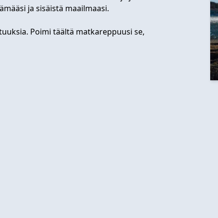
lämääsi ja sisäistä maailmaasi.
totuuksia. Poimi täältä matkareppuusi se,