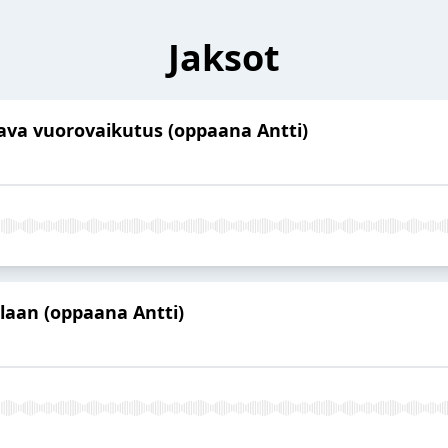
Jaksot
ntava vuorovaikutus (oppaana Antti)
tilaan (oppaana Antti)