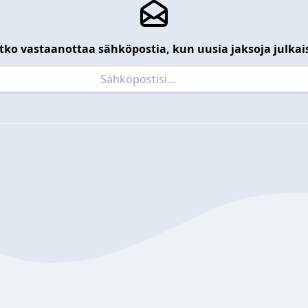
tko vastaanottaa sähköpostia, kun uusia jaksoja julkai