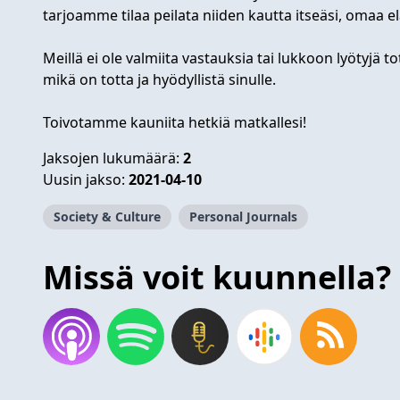
tarjoamme tilaa peilata niiden kautta itseäsi, omaa e
Meillä ei ole valmiita vastauksia tai lukkoon lyötyjä 
mikä on totta ja hyödyllistä sinulle.
Toivotamme kauniita hetkiä matkallesi!
Jaksojen lukumäärä:
2
Uusin jakso:
2021-04-10
Society & Culture
Personal Journals
Missä voit kuunnella?