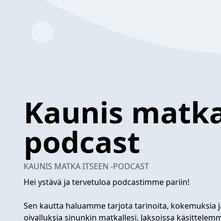
Kaunis matka 
podcast
KAUNIS MATKA ITSEEN -PODCAST
Hei ystävä ja tervetuloa podcastimme pariin!
Sen kautta haluamme tarjota tarinoita, kokemuksia j
oivalluksia sinunkin matkallesi. Jaksoissa käsittel