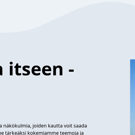
itseen -
a näkökulmia, joiden kautta voit saada
emme tärkeäksi kokemiamme teemoja ja