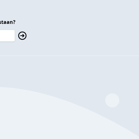
staan?