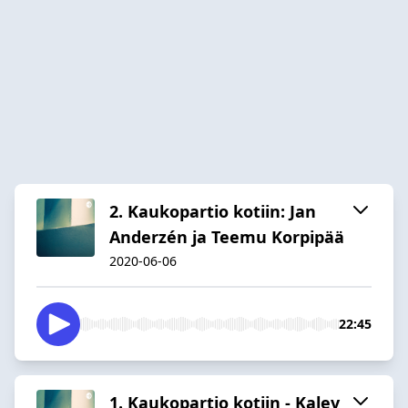
2. Kaukopartio kotiin: Jan
Anderzén ja Teemu Korpipää
2020-06-06
22:45
1. Kaukopartio kotiin - Kalev