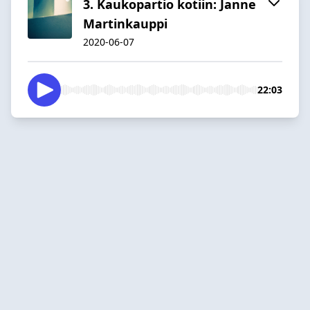
3. Kaukopartio kotiin: Janne
Martinkauppi
2020-06-07
22:03