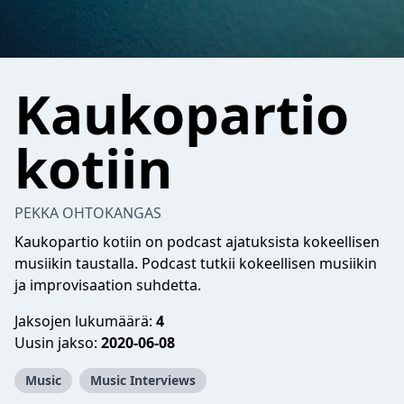
Kaukopartio
kotiin
PEKKA OHTOKANGAS
Kaukopartio kotiin on podcast ajatuksista kokeellisen
musiikin taustalla. Podcast tutkii kokeellisen musiikin
ja improvisaation suhdetta.
Jaksojen lukumäärä:
4
Uusin jakso:
2020-06-08
Music
Music Interviews