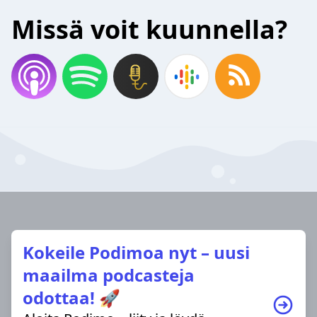
Missä voit kuunnella?
Kokeile Podimoa nyt – uusi
maailma podcasteja
odottaa! 🚀