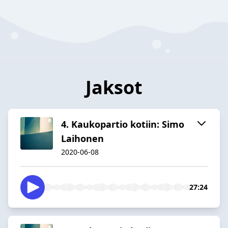
Jaksot
4. Kaukopartio kotiin: Simo
Laihonen
2020-06-08
27:24