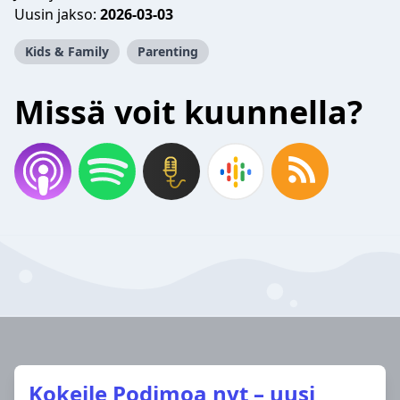
Uusin jakso:
2026-03-03
Kids & Family
Parenting
Missä voit kuunnella?
Kokeile Podimoa nyt – uusi