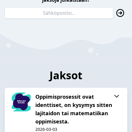
jaksoja julkaistaan?
Jaksot
Oppimisprosessit ovat
identtiset, on kysymys sitten
lajitaidon tai matematiikan
oppimisesta.
2026-03-03