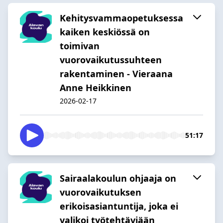
Kehitysvammaopetuksessa
kaiken keskiössä on
toimivan
vuorovaikutussuhteen
rakentaminen - Vieraana
Anne Heikkinen
2026-02-17
51:17
Sairaalakoulun ohjaaja on
vuorovaikutuksen
erikoisasiantuntija, joka ei
valikoi työtehtäviään