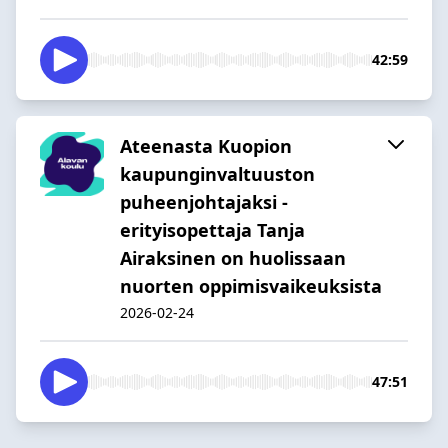
42:59
Ateenasta Kuopion
kaupunginvaltuuston
puheenjohtajaksi -
erityisopettaja Tanja
Airaksinen on huolissaan
nuorten oppimisvaikeuksista
2026-02-24
47:51