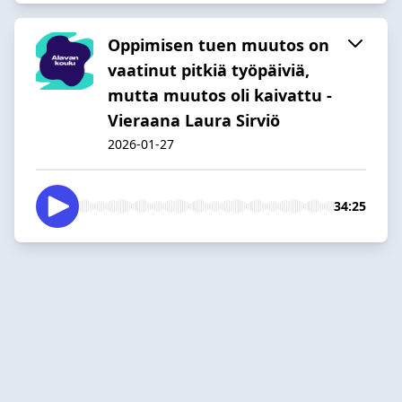
Oppimisen tuen muutos on
vaatinut pitkiä työpäiviä,
mutta muutos oli kaivattu -
Vieraana Laura Sirviö
2026-01-27
34:25