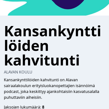
Kansankyntti
löiden
kahvitunti
ALAVAN KOULU
Kansankynttilöiden kahvitunti on Alavan
sairaalakoulun erityisluokanopettajien isännöimä
podcast, joka keskittyy ajankohtaisiin kasvatusalalla
puhuttaviin aiheisiin.
Jaksojen lukumäärä:
8