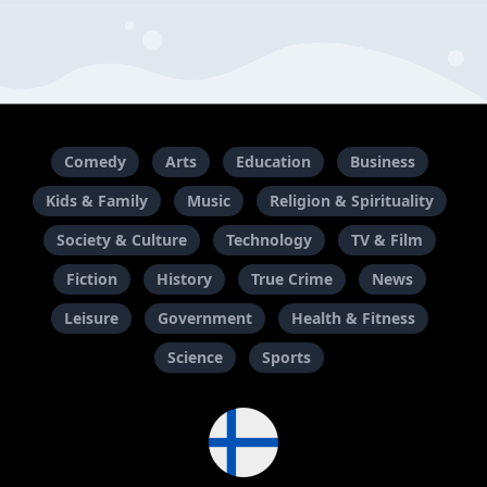
Comedy
Arts
Education
Business
Kids & Family
Music
Religion & Spirituality
Society & Culture
Technology
TV & Film
Fiction
History
True Crime
News
Leisure
Government
Health & Fitness
Science
Sports