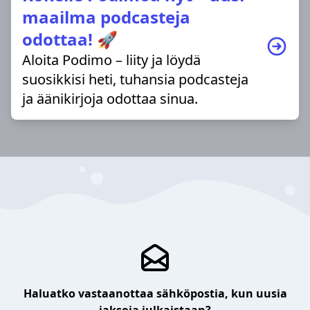
maailma podcasteja
odottaa! 🚀
Aloita Podimo – liity ja löydä
suosikkisi heti, tuhansia podcasteja
ja äänikirjoja odottaa sinua.
Haluatko vastaanottaa sähköpostia, kun uusia