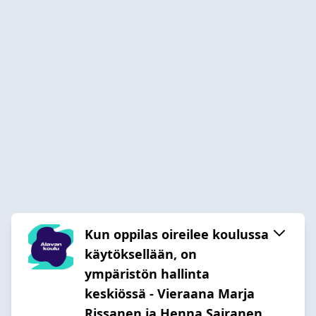
Kun oppilas oireilee koulussa
käytöksellään, on
ympäristön hallinta
keskiössä - Vieraana Marja
Rissanen ja Henna Sairanen