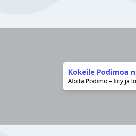
Kokeile Podimoa n
Aloita Podimo – liity ja 