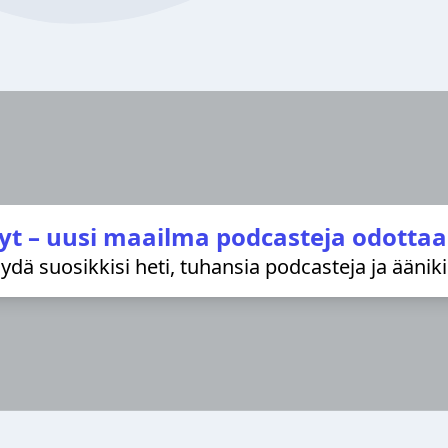
yt – uusi maailma podcasteja odottaa
löydä suosikkisi heti, tuhansia podcasteja ja äänik