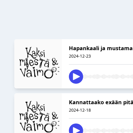
Hapankaali ja mustamak
2024-12-23
Kannattaako exään pitä
2024-12-18