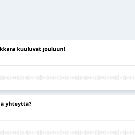
kara kuuluvat jouluun!
ä yhteyttä?