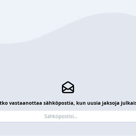
tko vastaanottaa sähköpostia, kun uusia jaksoja julkai