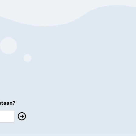
staan?