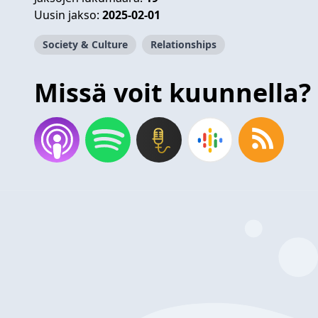
Uusin jakso:
2025-02-01
Society & Culture
Relationships
Missä voit kuunnella?