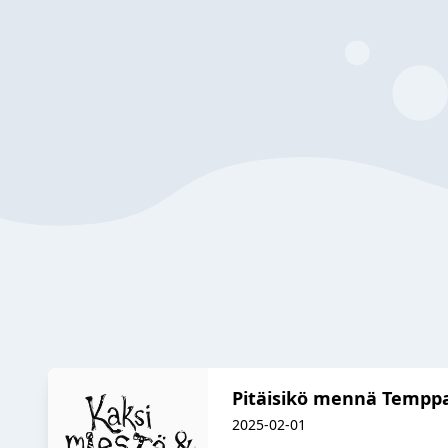
Pitäisikö mennä Temppa
2025-02-01