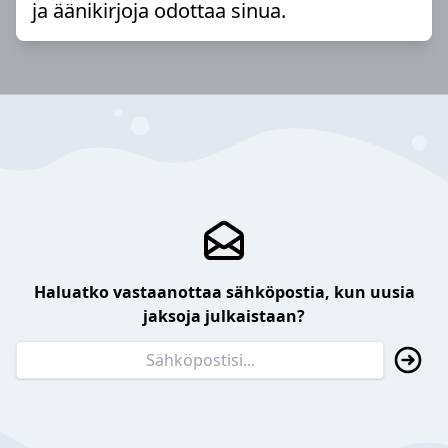
ja äänikirjoja odottaa sinua.
Haluatko vastaanottaa sähköpostia, kun uusia
jaksoja julkaistaan?