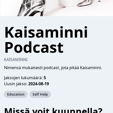
Kaisaminni
Podcast
KAISAMINNI
Nimensä mukaisesti podcast, jota pitää Kaisaminni.
Jaksojen lukumäärä:
5
Uusin jakso:
2024-08-19
Education
Self Help
Missä voit kuunnella?