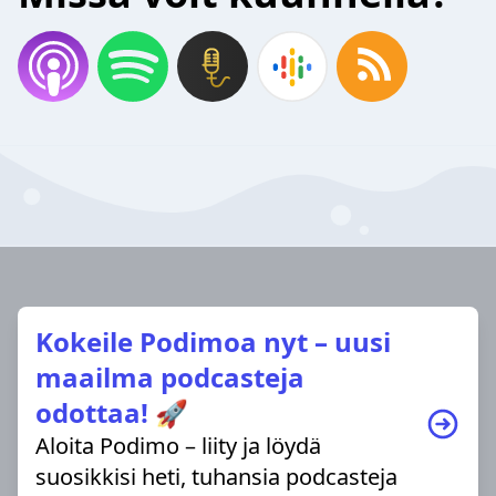
Kokeile Podimoa nyt – uusi
maailma podcasteja
odottaa! 🚀
Aloita Podimo – liity ja löydä
suosikkisi heti, tuhansia podcasteja