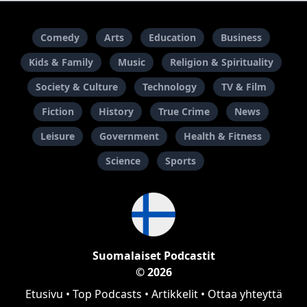
Comedy
Arts
Education
Business
Kids & Family
Music
Religion & Spirituality
Society & Culture
Technology
TV & Film
Fiction
History
True Crime
News
Leisure
Government
Health & Fitness
Science
Sports
Suomalaiset Podcastit
© 2026
Etusivu
•
Top Podcasts
•
Artikkelit
•
Ottaa yhteyttä