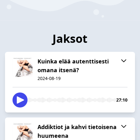
Jaksot
Kuinka elää autenttisesti
omana itsenä?
2024-08-19
27:10
Addiktiot ja kahvi tietoisena
huumeena