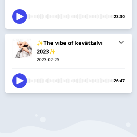
23:30
✨The vibe of kevättalvi
2023✨
2023-02-25
26:47