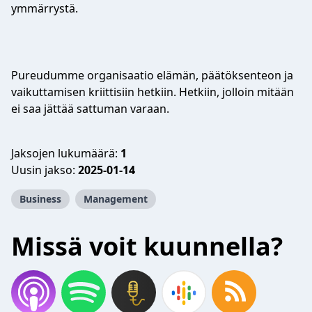
ymmärrystä.
Pureudumme organisaatio elämän, päätöksenteon ja
vaikuttamisen kriittisiin hetkiin. Hetkiin, jolloin mitään
ei saa jättää sattuman varaan.
Jaksojen lukumäärä:
1
Uusin jakso:
2025-01-14
Business
Management
Missä voit kuunnella?