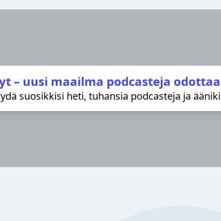
yt – uusi maailma podcasteja odottaa
löydä suosikkisi heti, tuhansia podcasteja ja äänik