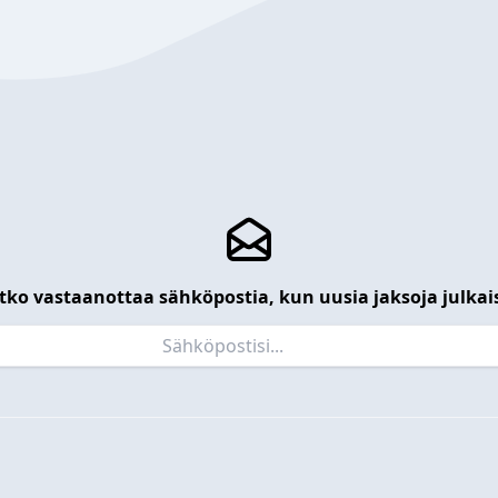
tko vastaanottaa sähköpostia, kun uusia jaksoja julkai