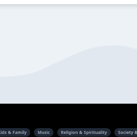
Kids & Family
Music
Religion & Spirituality
Society 