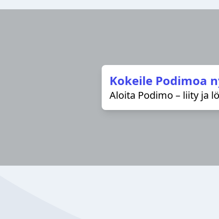
Kokeile Podimoa n
Aloita Podimo – liity ja 