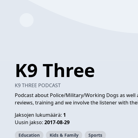
K9 Three
K9 THREE PODCAST
Podcast about Police/Military/Working Dogs as well 
reviews, training and we involve the listener with thei
Jaksojen lukumäärä:
1
Uusin jakso:
2017-08-29
Education
Kids & Family
Sports