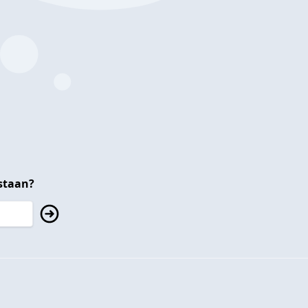
staan?