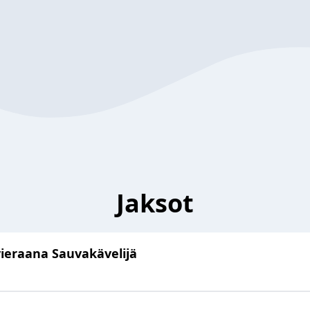
Jaksot
vieraana Sauvakävelijä