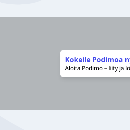
Kokeile Podimoa n
Aloita Podimo – liity ja 