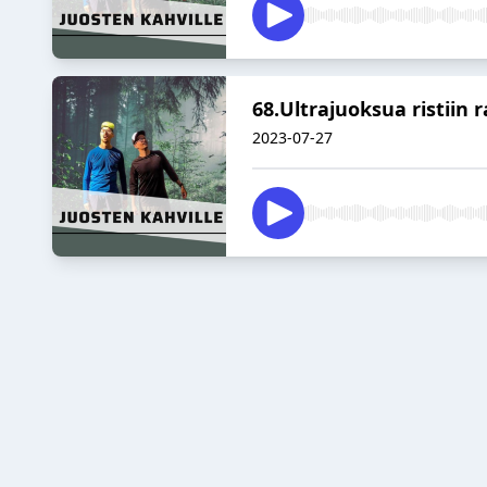
68.Ultrajuoksua ristiin 
2023-07-27