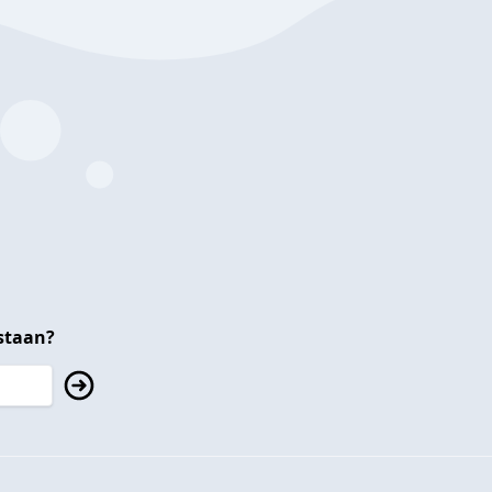
staan?