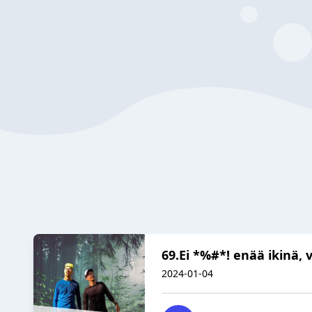
69.Ei *%#*! enää ikinä, 
2024-01-04