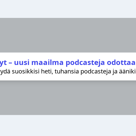
yt – uusi maailma podcasteja odottaa
löydä suosikkisi heti, tuhansia podcasteja ja äänik