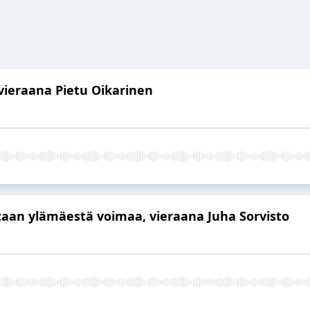
ieraana Pietu Oikarinen
tetaan ylämäestä voimaa, vieraana Juha Sorvisto