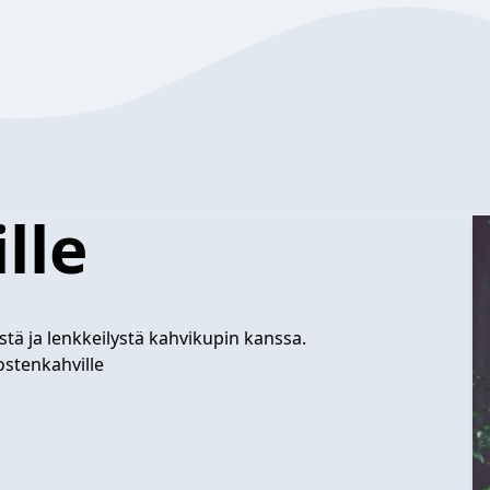
lle
stä ja lenkkeilystä kahvikupin kanssa.
stenkahville