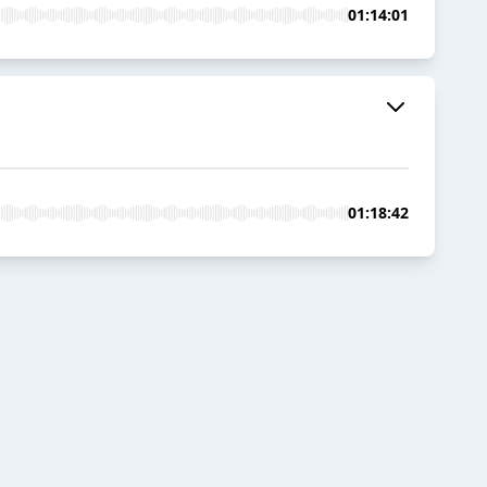
01:14:01
01:18:42