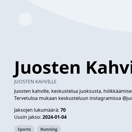
Juosten Kahvi
JUOSTEN KAHVILLE
Juosten kahville, keskustelua juoksusta, hölkkäämise
Tervetuloa mukaan keskusteluun instagramissa @juo
Jaksojen lukumäärä:
70
Uusin jakso:
2024-01-04
Sports
Running