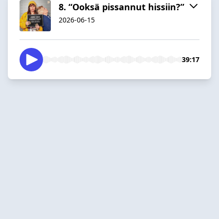
8. “Ooksä pissannut hissiin?”
2026-06-15
39:17