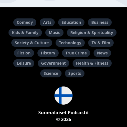
Comedy
Arts
Education
Business
Kids & Family
Music
Religion & Spirituality
Society & Culture
Technology
TV & Film
Fiction
History
True Crime
News
Leisure
Government
Health & Fitness
Science
Sports
Suomalaiset Podcastit
© 2026