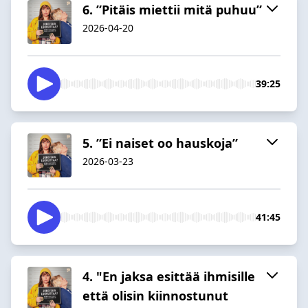
6. ”Pitäis miettii mitä puhuu”
2026-04-20
39:25
5. ”Ei naiset oo hauskoja”
2026-03-23
41:45
4. "En jaksa esittää ihmisille
että olisin kiinnostunut