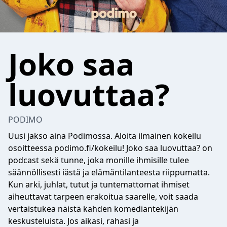
Joko saa
luovuttaa?
PODIMO
Uusi jakso aina Podimossa. Aloita ilmainen kokeilu
osoitteessa podimo.fi/kokeilu! Joko saa luovuttaa? on
podcast sekä tunne, joka monille ihmisille tulee
säännöllisesti iästä ja elämäntilanteesta riippumatta.
Kun arki, juhlat, tutut ja tuntemattomat ihmiset
aiheuttavat tarpeen erakoitua saarelle, voit saada
vertaistukea näistä kahden komediantekijän
keskusteluista. Jos aikasi, rahasi ja