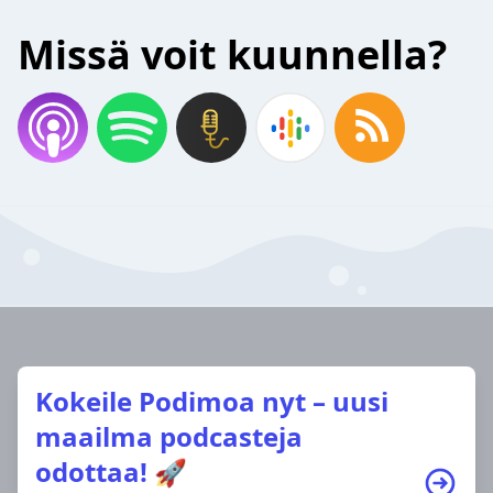
Missä voit kuunnella?
Kokeile Podimoa nyt – uusi
maailma podcasteja
odottaa! 🚀