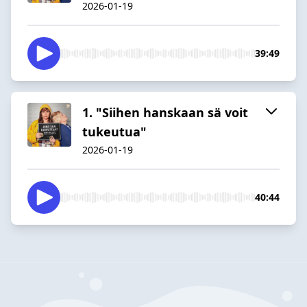
2026-01-19
39:49
1. "Siihen hanskaan sä voit
tukeutua"
2026-01-19
40:44