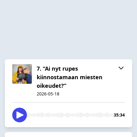
7. “Ai nyt rupes
kiinnostamaan miesten
oikeudet?”
2026-05-18
35:34