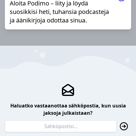
Aloita Podimo – liity ja löydä
suosikkisi heti, tuhansia podcasteja
ja äänikirjoja odottaa sinua.
Haluatko vastaanottaa sähköpostia, kun uusia
jaksoja julkaistaan?