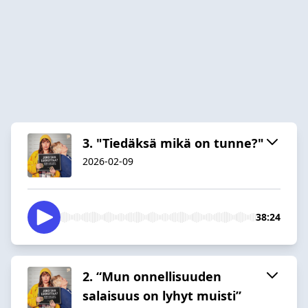
3. "Tiedäksä mikä on tunne?"
2026-02-09
38:24
2. “Mun onnellisuuden
salaisuus on lyhyt muisti”