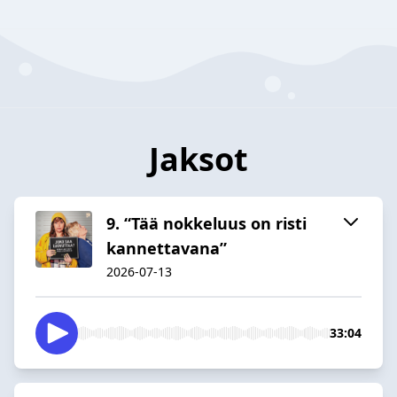
Jaksot
9. “Tää nokkeluus on risti
kannettavana”
2026-07-13
33:04