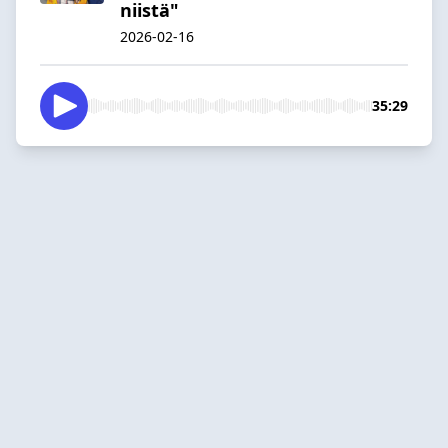
niistä"
2026-02-16
35:29