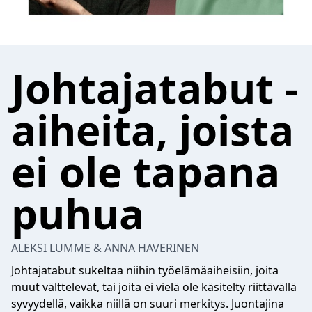
Johtajatabut -
aiheita, joista
ei ole tapana
puhua
ALEKSI LUMME & ANNA HAVERINEN
Johtajatabut sukeltaa niihin työelämäaiheisiin, joita
muut välttelevät, tai joita ei vielä ole käsitelty riittävällä
syvyydellä, vaikka niillä on suuri merkitys. Juontajina