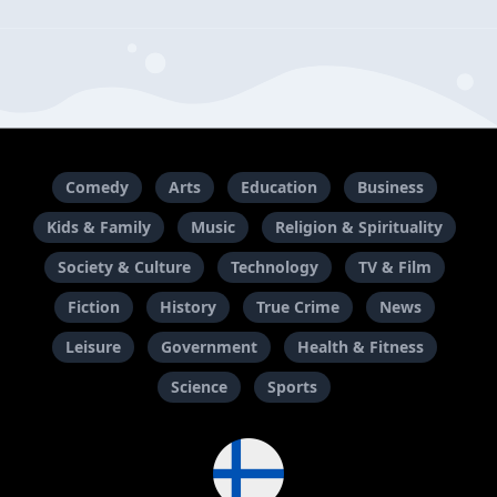
Comedy
Arts
Education
Business
Kids & Family
Music
Religion & Spirituality
Society & Culture
Technology
TV & Film
Fiction
History
True Crime
News
Leisure
Government
Health & Fitness
Science
Sports