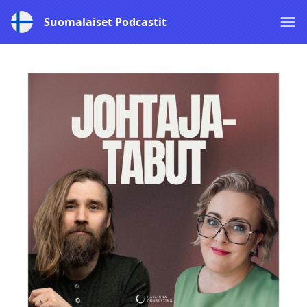
Suomalaiset Podcastit