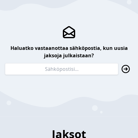
Haluatko vastaanottaa sähköpostia, kun uusia
jaksoja julkaistaan?
Jaksot