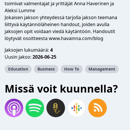
toimivat valmentajat ja yrittäjät Anna Haverinen ja
Aleksi Lumme
Jokaisen jakson yhteydessä tarjolla jakson teemana
liittyvä käytännöläheinen handout, joiden avulla
jaksojen opit voidaan viedä käytäntöön. Handoutit
löytyvät osoitteesta
www.havainna.com/blog
Jaksojen lukumäärä:
4
Uusin jakso:
2026-06-25
Education
Business
How To
Management
Missä voit kuunnella?