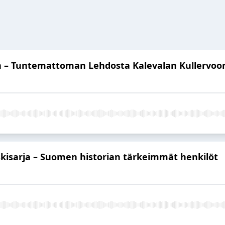
en – Tuntemattoman Lehdosta Kalevalan Kullervoo
skisarja – Suomen historian tärkeimmät henkilöt