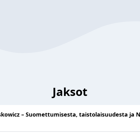
Jaksot
kowicz – Suomettumisesta, taistolaisuudesta ja N