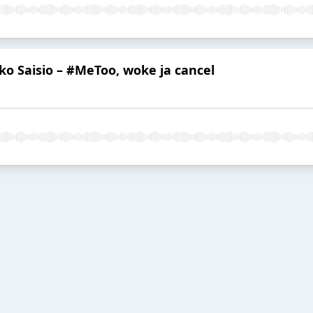
kko Saisio – #MeToo, woke ja cancel