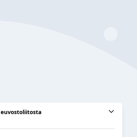
euvostoliitosta