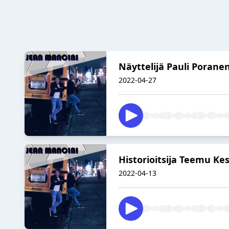
Näyttelijä Pauli Poran
2022-04-27
Historioitsija Teemu Ke
2022-04-13