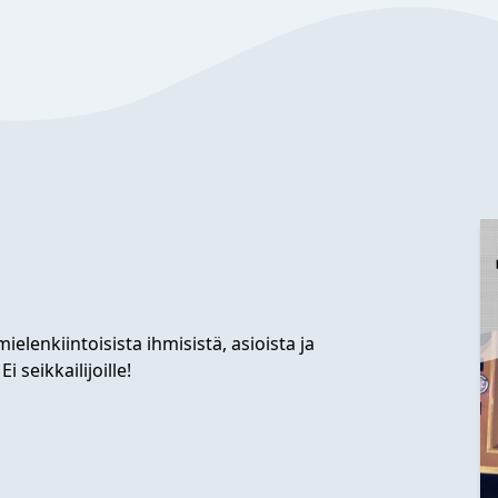
lenkiintoisista ihmisistä, asioista ja
 seikkailijoille!