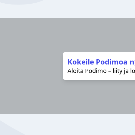
Kokeile Podimoa n
Aloita Podimo – liity ja 