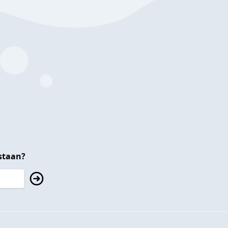
staan?