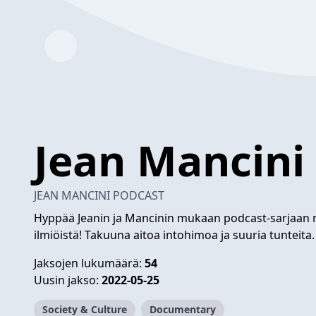
Jean Mancini
JEAN MANCINI PODCAST
Hyppää Jeanin ja Mancinin mukaan podcast-sarjaan mie
ilmiöistä! Takuuna aitoa intohimoa ja suuria tunteita. Ei
Jaksojen lukumäärä:
54
Uusin jakso:
2022-05-25
Society & Culture
Documentary