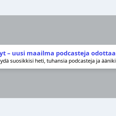
yt – uusi maailma podcasteja odottaa
löydä suosikkisi heti, tuhansia podcasteja ja äänik