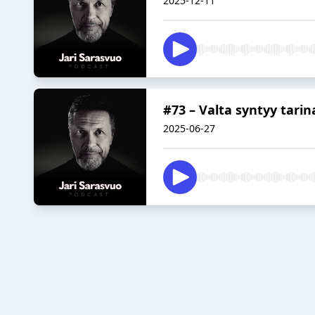
2025-12-11
#73 – Valta syntyy tarin
2025-06-27