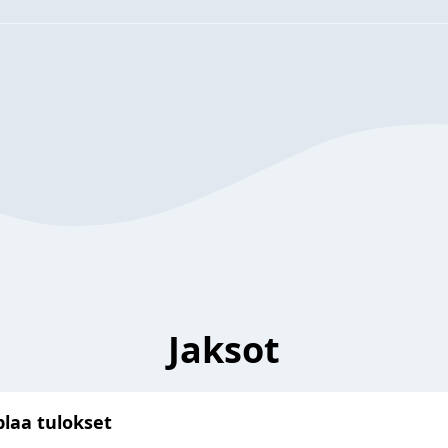
Jaksot
plaa tulokset