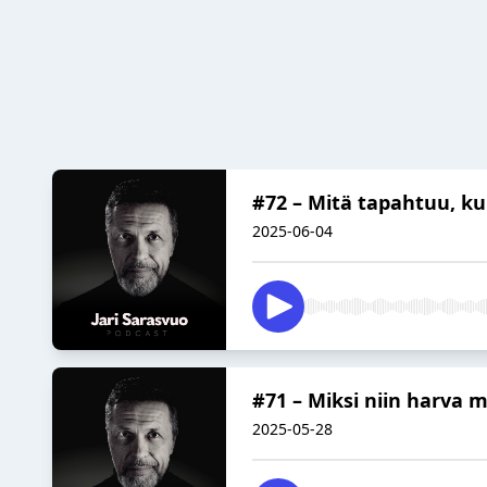
#72 – Mitä tapahtuu, ku
2025-06-04
#71 – Miksi niin harva m
2025-05-28