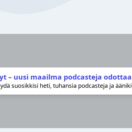
yt – uusi maailma podcasteja odottaa
löydä suosikkisi heti, tuhansia podcasteja ja äänik