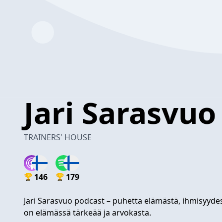
Jari Sarasvuo
TRAINERS' HOUSE
146
179
Jari Sarasvuo podcast – puhetta elämästä, ihmisyyde
on elämässä tärkeää ja arvokasta.