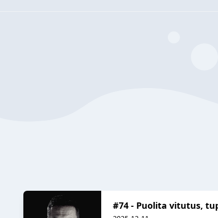
#74 - Puolita vitutus, tu