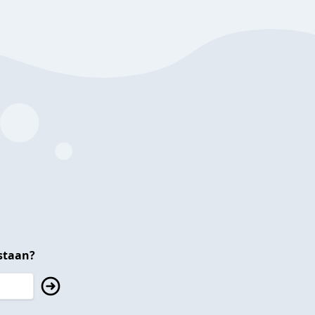
staan?