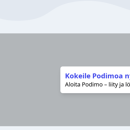
Kokeile Podimoa n
Aloita Podimo – liity ja 