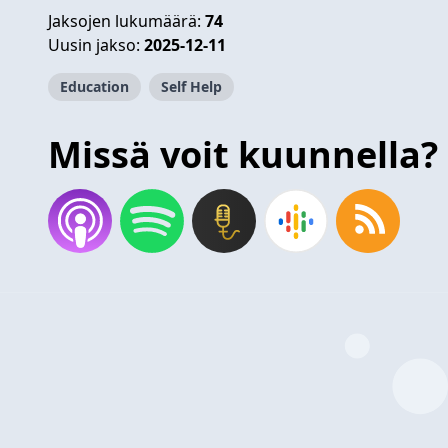
Jaksojen lukumäärä:
74
Uusin jakso:
2025-12-11
Education
Self Help
Missä voit kuunnella?