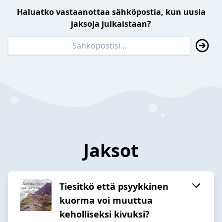
Haluatko vastaanottaa sähköpostia, kun uusia
jaksoja julkaistaan?
Jaksot
Tiesitkö että psyykkinen
kuorma voi muuttua
keholliseksi kivuksi?