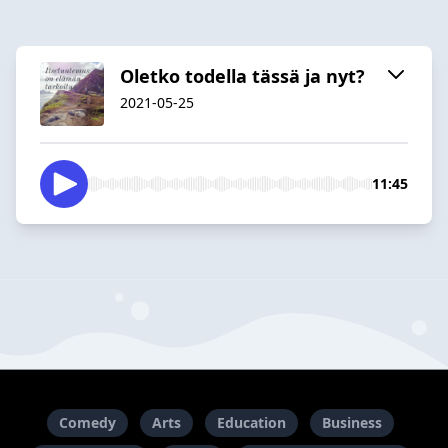
Oletko todella tässä ja nyt?
2021-05-25
11:45
Comedy
Arts
Education
Business