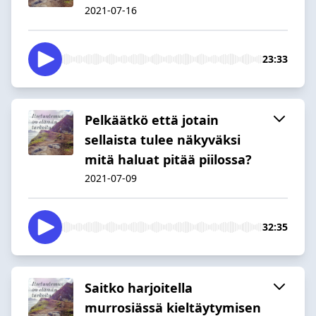
2021-07-16
23:33
Pelkäätkö että jotain
sellaista tulee näkyväksi
mitä haluat pitää piilossa?
2021-07-09
32:35
Saitko harjoitella
murrosiässä kieltäytymisen