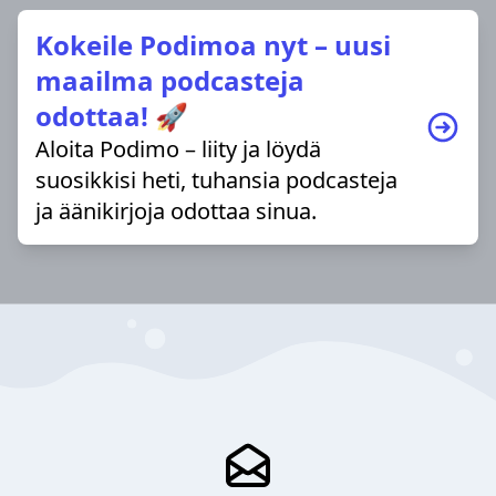
Kokeile Podimoa nyt – uusi
maailma podcasteja
odottaa! 🚀
Aloita Podimo – liity ja löydä
suosikkisi heti, tuhansia podcasteja
ja äänikirjoja odottaa sinua.