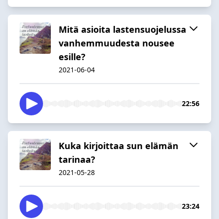
Mitä asioita lastensuojelussa
vanhemmuudesta nousee
esille?
2021-06-04
22:56
Kuka kirjoittaa sun elämän
tarinaa?
2021-05-28
23:24