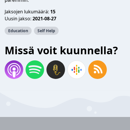
paremmin.
Jaksojen lukumäärä:
15
Uusin jakso:
2021-08-27
Education
Self Help
Missä voit kuunnella?