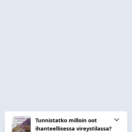
Tunnistatko milloin oot
ihanteellisessa vireystilassa?