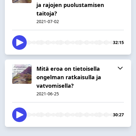
ja rajojen puolustamisen
taitoja?
2021-07-02
32:15
Mitä eroa on tietoisella
ongelman ratkaisulla ja
vatvomisella?
2021-06-25
30:27