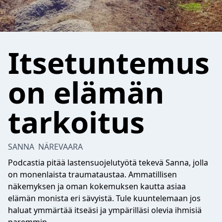
Itsetuntemus
on elämän
tarkoitus
SANNA NÄREVAARA
Podcastia pitää lastensuojelutyötä tekevä Sanna, jolla
on monenlaista traumataustaa. Ammatillisen
näkemyksen ja oman kokemuksen kautta asiaa
elämän monista eri sävyistä. Tule kuuntelemaan jos
haluat ymmärtää itseäsi ja ympärilläsi olevia ihmisiä