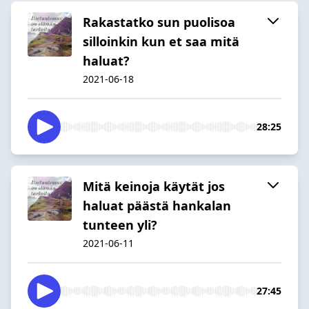
Rakastatko sun puolisoa
silloinkin kun et saa mitä
haluat?
2021-06-18
28:25
Mitä keinoja käytät jos
haluat päästä hankalan
tunteen yli?
2021-06-11
27:45