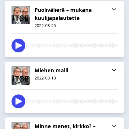
Puolivälierä – mukana
kuulijapalautetta
2022-03-25
Miehen malli
2022-03-18
Minne menet, kirkko? –