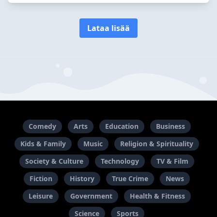
Lataa lisää
Comedy
Arts
Education
Business
Kids & Family
Music
Religion & Spirituality
Society & Culture
Technology
TV & Film
Fiction
History
True Crime
News
Leisure
Government
Health & Fitness
Science
Sports