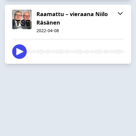
Raamattu – vieraana Niilo
Räsänen
2022-04-08