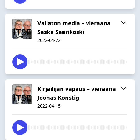
Vallaton media – vieraana
Saska Saarikoski
2022-04-22
Kirjailijan vapaus – vieraana
Joonas Konstig
2022-04-15