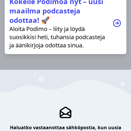
Kokeile Podimoa nyt – uusi
maailma podcasteja
odottaa! 🚀
Aloita Podimo – liity ja löydä
suosikkisi heti, tuhansia podcasteja
ja äänikirjoja odottaa sinua.
Haluatko vastaanottaa sähköpostia, kun uusia