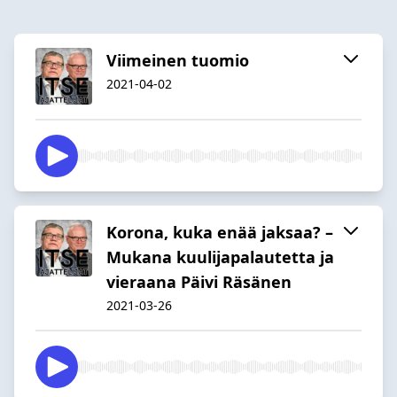
Viimeinen tuomio
2021-04-02
Korona, kuka enää jaksaa? –
Mukana kuulijapalautetta ja
vieraana Päivi Räsänen
2021-03-26