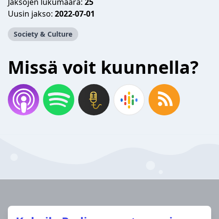
Jaksojen lukumäärä:
25
Uusin jakso:
2022-07-01
Society & Culture
Missä voit kuunnella?