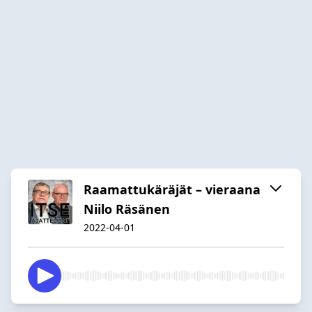
Raamattukäräjät – vieraana
Niilo Räsänen
2022-04-01