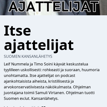
Itse
ajattelijat
SUOMEN KANSANLÄHETYS
Leif Nummela ja Timo Soini käyvät keskustelua
tyylilleen uskollisesti: rohkeasti ja suoraan, huumoria
unohtamatta. Itse ajattelijat on podcast
ajankohtaisista aiheista, kristillisestä ja
arvokonservatiivisesta näkökulmasta. Ohjelman
juontajana toimii Samuli Virtanen. Ohjelman tuotti
Suomen ev.lut. Kansanlähetys.