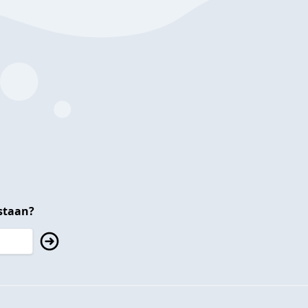
staan?