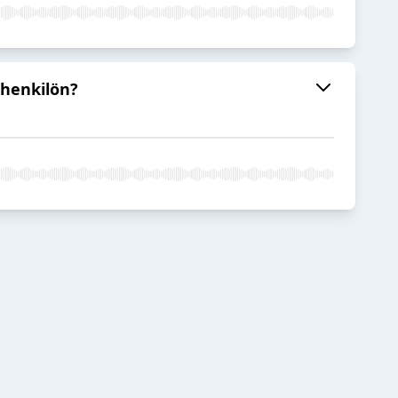
ihenkilön?