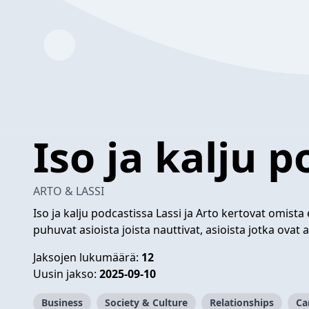
Iso ja kalju 
ARTO & LASSI
Iso ja kalju podcastissa Lassi ja Arto kertovat omis
puhuvat asioista joista nauttivat, asioista jotka ovat
Jaksojen lukumäärä:
12
Uusin jakso:
2025-09-10
Business
Society & Culture
Relationships
Ca