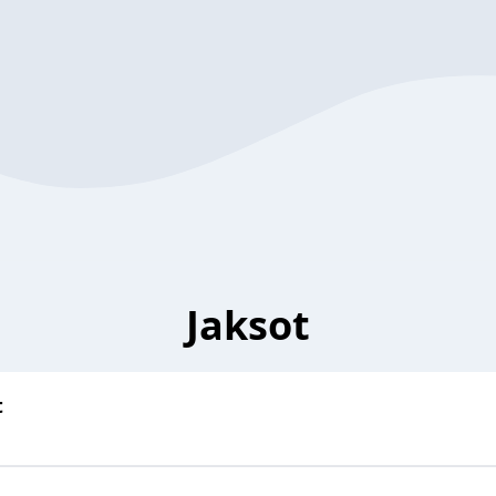
Jaksot
t