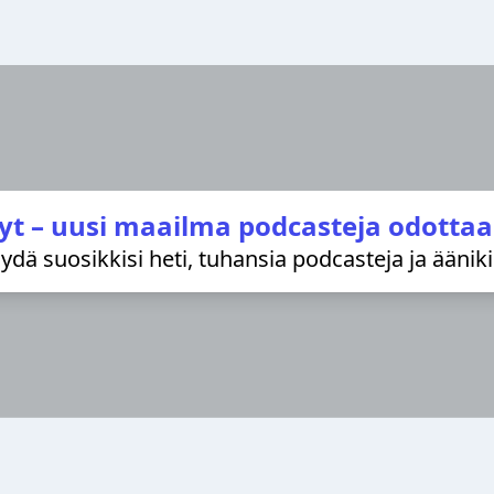
yt – uusi maailma podcasteja odottaa
löydä suosikkisi heti, tuhansia podcasteja ja äänik