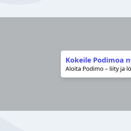
Kokeile Podimoa n
Aloita Podimo – liity ja 