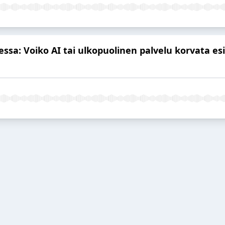
ssa: Voiko AI tai ulkopuolinen palvelu korvata es