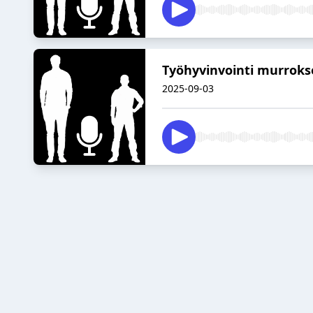
Työhyvinvointi murrokse
2025-09-03