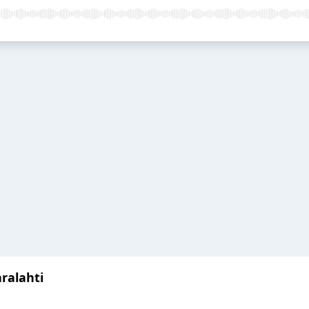
ralahti