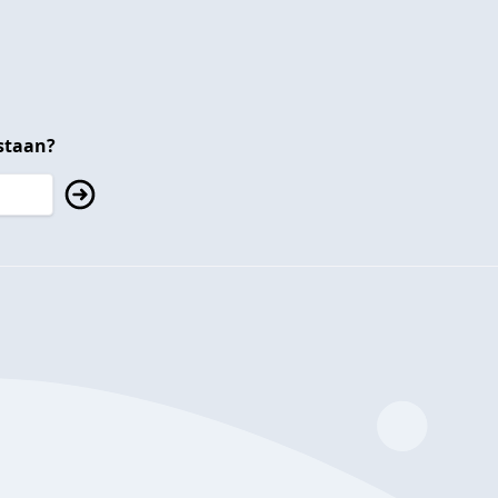
staan?