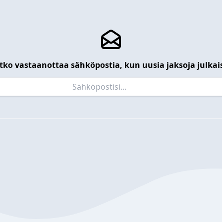
tko vastaanottaa sähköpostia, kun uusia jaksoja julkai