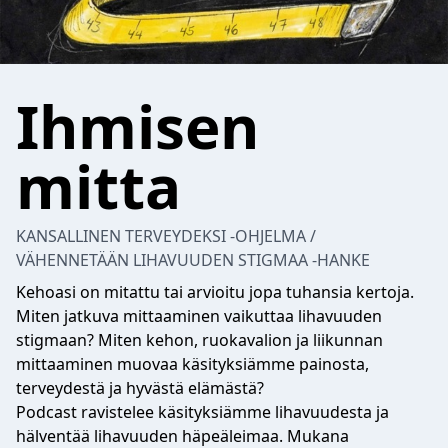
Ihmisen
mitta
KANSALLINEN TERVEYDEKSI -OHJELMA /
VÄHENNETÄÄN LIHAVUUDEN STIGMAA -HANKE
Kehoasi on mitattu tai arvioitu jopa tuhansia kertoja.
Miten jatkuva mittaaminen vaikuttaa lihavuuden
stigmaan? Miten kehon, ruokavalion ja liikunnan
mittaaminen muovaa käsityksiämme painosta,
terveydestä ja hyvästä elämästä?
Podcast ravistelee käsityksiämme lihavuudesta ja
hälventää lihavuuden häpeäleimaa. Mukana