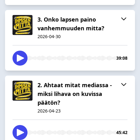
3. Onko lapsen paino
vanhemmuuden mitta?
2026-04-30
39:08
2. Ahtaat mitat mediassa -
miksi lihava on kuvissa
päätön?
2026-04-23
45:42