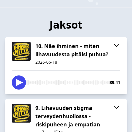
Jaksot
10. Näe ihminen - miten
lihavuudesta pitäisi puhua?
2026-06-18
39:41
9. Lihavuuden stigma
terveydenhuollossa -
riskipuheen ja empatian