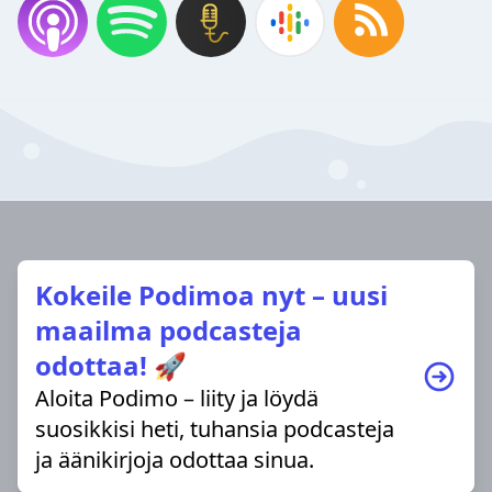
Kokeile Podimoa nyt – uusi
maailma podcasteja
odottaa! 🚀
Aloita Podimo – liity ja löydä
suosikkisi heti, tuhansia podcasteja
ja äänikirjoja odottaa sinua.