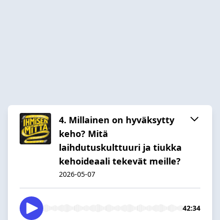
4. Millainen on hyväksytty
keho? Mitä
laihdutuskulttuuri ja tiukka
kehoideaali tekevät meille?
2026-05-07
42:34