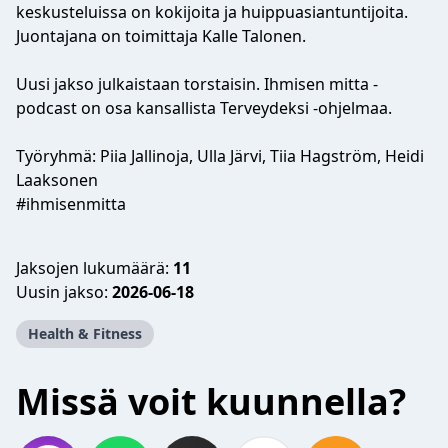
keskusteluissa on kokijoita ja huippuasiantuntijoita.
Juontajana on toimittaja Kalle Talonen.
Uusi jakso julkaistaan torstaisin. Ihmisen mitta -
podcast on osa kansallista Terveydeksi -ohjelmaa.
Työryhmä: Piia Jallinoja, Ulla Järvi, Tiia Hagström, Heidi
Laaksonen
#ihmisenmitta
Jaksojen lukumäärä:
11
Uusin jakso:
2026-06-18
Health & Fitness
Missä voit kuunnella?