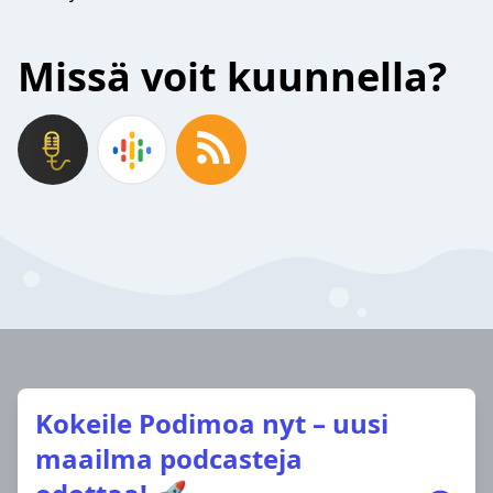
Missä voit kuunnella?
Kokeile Podimoa nyt – uusi
maailma podcasteja