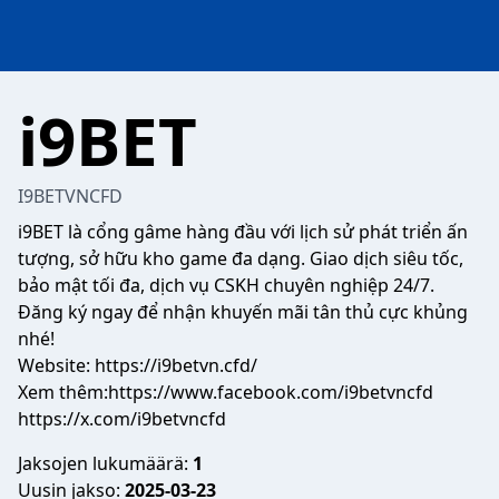
i9BET
I9BETVNCFD
i9BET
là cổng gâme hàng đầu với lịch sử phát triển ấn
tượng, sở hữu kho game đa dạng. Giao dịch siêu tốc,
bảo mật tối đa, dịch vụ CSKH chuyên nghiệp 24/7.
Đăng ký ngay để nhận khuyến mãi tân thủ cực khủng
nhé!
Website:
https://i9betvn.cfd/
Xem thêm:
https://www.facebook.com/i9betvncfd
https://x.com/i9betvncfd
Jaksojen lukumäärä:
1
Uusin jakso:
2025-03-23