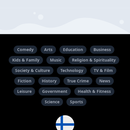
Comedy
Arts
Education
Business
Kids & Family
Music
Religion & Spirituality
Society & Culture
Technology
TV & Film
Fiction
History
True Crime
News
Leisure
Government
Health & Fitness
Science
Sports