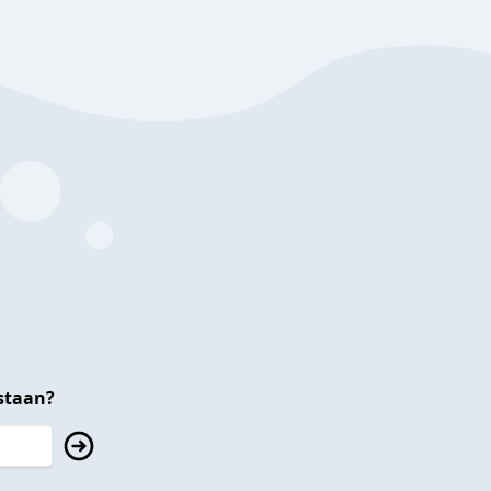
staan?