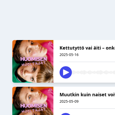
Kettutyttö vai äiti – onk
2025-05-16
Muutkin kuin naiset vo
2025-05-09