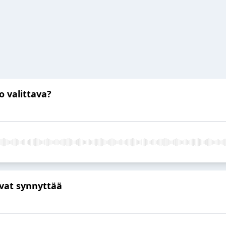
o valittava?
ivat synnyttää