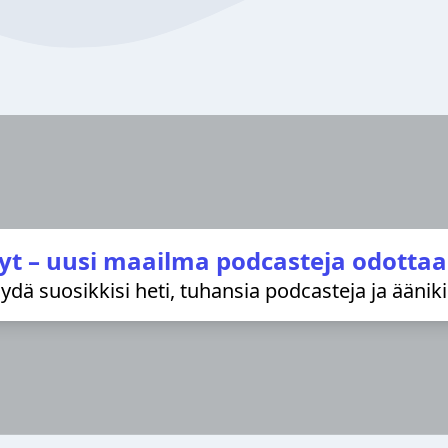
yt – uusi maailma podcasteja odottaa
löydä suosikkisi heti, tuhansia podcasteja ja äänik