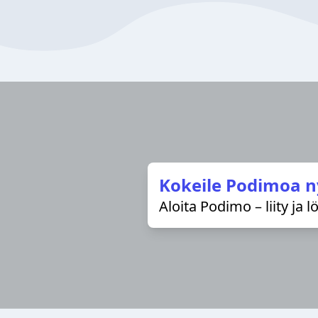
Kokeile Podimoa n
Aloita Podimo – liity ja 