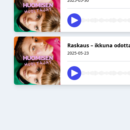
2025-05-30
Raskaus – ikkuna odott
2025-05-23