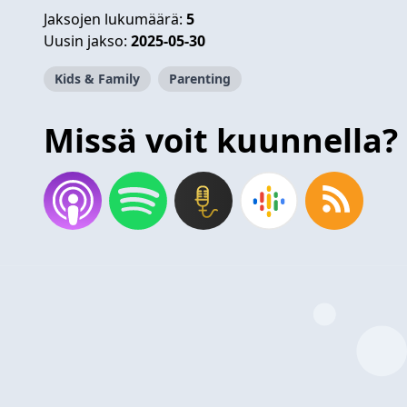
Jaksojen lukumäärä:
5
Uusin jakso:
2025-05-30
Kids & Family
Parenting
Missä voit kuunnella?