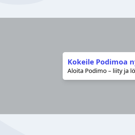
Kokeile Podimoa n
Aloita Podimo – liity ja 