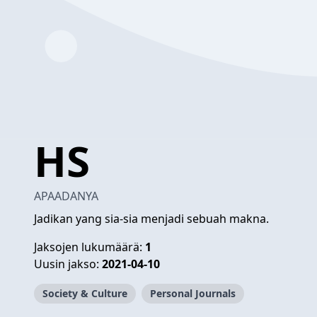
HS
APAADANYA
Jadikan yang sia-sia menjadi sebuah makna.
Jaksojen lukumäärä:
1
Uusin jakso:
2021-04-10
Society & Culture
Personal Journals