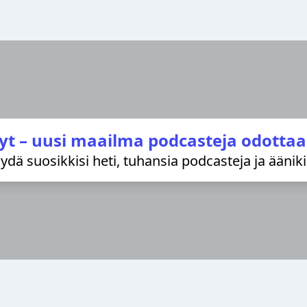
yt – uusi maailma podcasteja odottaa
löydä suosikkisi heti, tuhansia podcasteja ja äänik