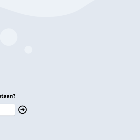
staan?