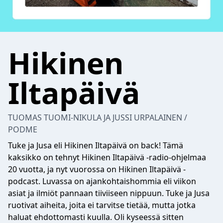
Hikinen
Iltapäivä
TUOMAS TUOMI-NIKULA JA JUSSI URPALAINEN /
PODME
Tuke ja Jusa eli Hikinen Iltapäivä on back! Tämä
kaksikko on tehnyt Hikinen Iltapäivä -radio-ohjelmaa
20 vuotta, ja nyt vuorossa on Hikinen Iltapäivä -
podcast. Luvassa on ajankohtaishommia eli viikon
asiat ja ilmiöt pannaan tiiviiseen nippuun. Tuke ja Jusa
ruotivat aiheita, joita ei tarvitse tietää, mutta jotka
haluat ehdottomasti kuulla. Oli kyseessä sitten