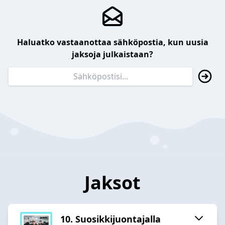
Haluatko vastaanottaa sähköpostia, kun uusia
jaksoja julkaistaan?
Jaksot
10. Suosikkijuontajalla