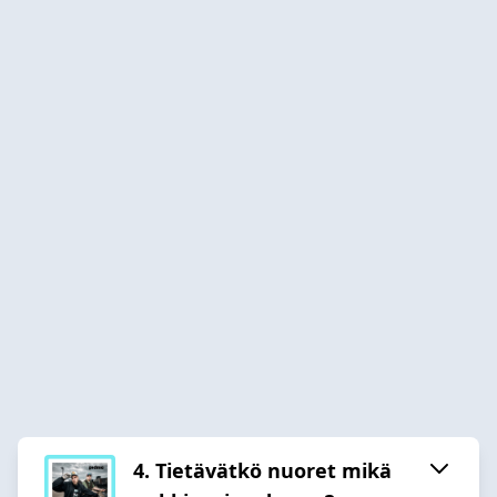
4. Tietävätkö nuoret mikä