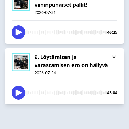
viininpunaiset pallit!
2026-07-31
46:25
9. Löytämisen ja
varastamisen ero on häilyvä
2026-07-24
43:04