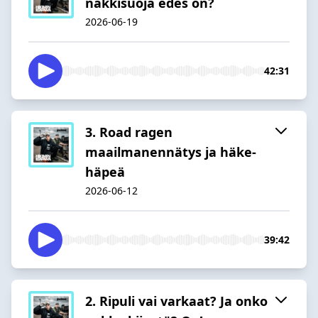
nakkisuoja edes on?
2026-06-19
42:31
3. Road ragen
maailmanennätys ja häke-
häpeä
2026-06-12
39:42
2. Ripuli vai varkaat? Ja onko