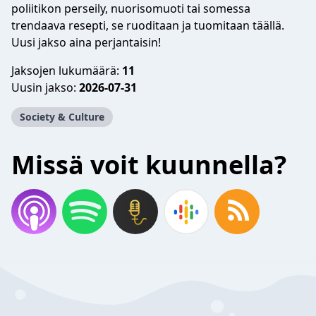
poliitikon perseily, nuorisomuoti tai somessa
trendaava resepti, se ruoditaan ja tuomitaan täällä.
Uusi jakso aina perjantaisin!
Jaksojen lukumäärä:
11
Uusin jakso:
2026-07-31
Society & Culture
Missä voit kuunnella?