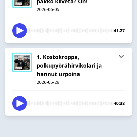
pakko kiivetä? On!
2026-06-05
41:27
1. Kostokroppa,
polkupyörähirvikolari ja
hannut urpoina
2026-05-29
40:38