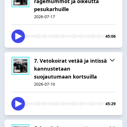
ragemummot ja oikeutta
pesukarhuille
2026-07-17
45:06
7. Vetokoirat vetää ja intissä
kannustetaan
suojautumaan kortsuilla
2026-07-10
45:29