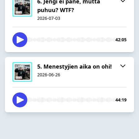
6. Jengi ei pane, mutta
puhuu? WTF?
2026-07-03
42:05
5. Menestyjien aika on ohi!
2026-06-26
44:19