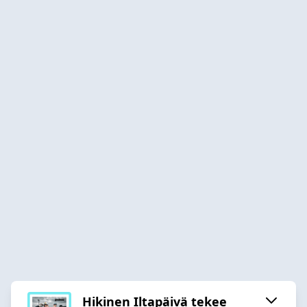
Hikinen Iltapäivä tekee