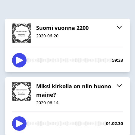
Suomi vuonna 2200
2020-06-20
59:33
Miksi kirkolla on niin huono
maine?
2020-06-14
01:02:30