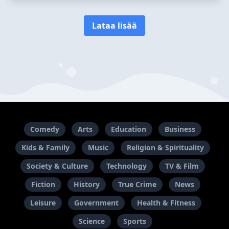
Lataa lisää
Comedy
Arts
Education
Business
Kids & Family
Music
Religion & Spirituality
Society & Culture
Technology
TV & Film
Fiction
History
True Crime
News
Leisure
Government
Health & Fitness
Science
Sports