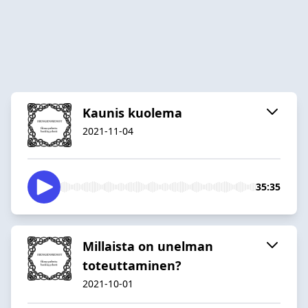
Kaunis kuolema
2021-11-04
35:35
Millaista on unelman
toteuttaminen?
2021-10-01