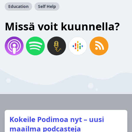
Education
Self Help
Missä voit kuunnella?
Kokeile Podimoa nyt – uusi
maailma podcasteja