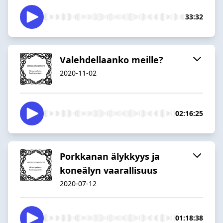
33:32
Valehdellaanko meille?
2020-11-02
02:16:25
Porkkanan älykkyys ja
koneälyn vaarallisuus
2020-07-12
01:18:38