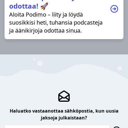
odottaa! 🚀
Aloita Podimo – liity ja löydä
suosikkisi heti, tuhansia podcasteja
ja äänikirjoja odottaa sinua.
Haluatko vastaanottaa sähköpostia, kun uusia
jaksoja julkaistaan?