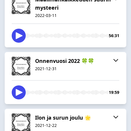
mysteeri
2022-03-11
56:31
Onnenvuosi 2022 🍀🍀
2021-12-31
19:59
Ilon ja surun joulu 🌟
2021-12-22