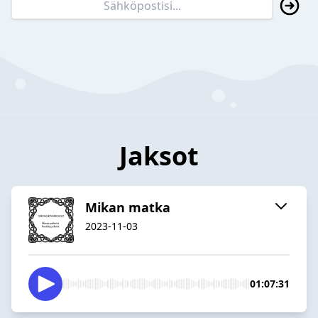
Jaksot
Mikan matka
2023-11-03
01:07:31