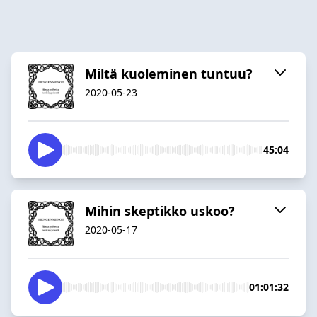
Miltä kuoleminen tuntuu?
2020-05-23
45:04
Mihin skeptikko uskoo?
2020-05-17
01:01:32