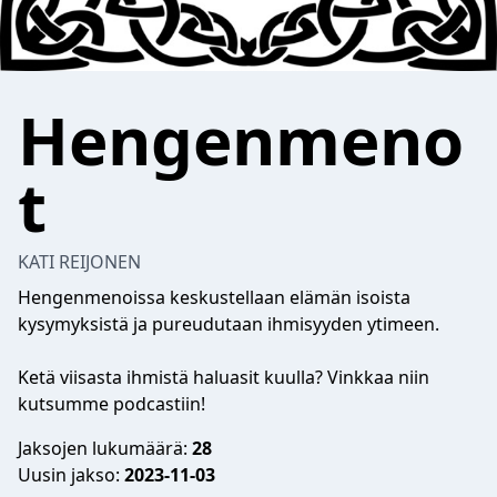
Hengenmeno
t
KATI REIJONEN
Hengenmenoissa keskustellaan elämän isoista
kysymyksistä ja pureudutaan ihmisyyden ytimeen.
Ketä viisasta ihmistä haluasit kuulla? Vinkkaa niin
kutsumme podcastiin!
Jaksojen lukumäärä:
28
Uusin jakso:
2023-11-03