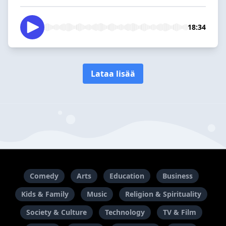
18:34
Lataa lisää
Comedy
Arts
Education
Business
Kids & Family
Music
Religion & Spirituality
Society & Culture
Technology
TV & Film