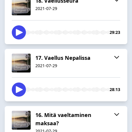
18. Vaellusseura
2021-07-29
29:23
17. Vaellus Nepalissa
2021-07-29
28:13
16. Mitä vaeltaminen
maksaa?
2021-07-29