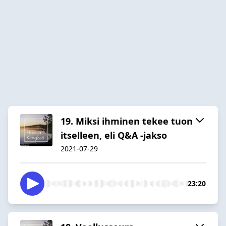
19. Miksi ihminen tekee tuon
itselleen, eli Q&A -jakso
2021-07-29
23:20