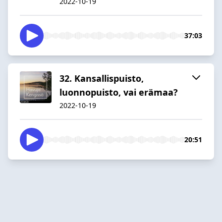
2022-10-19
37:03
32. Kansallispuisto,
luonnopuisto, vai erämaa?
2022-10-19
20:51