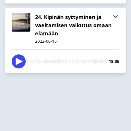
24. Kipinän syttyminen ja
vaeltamisen vaikutus omaan
elämään
2022-06-15
18:36