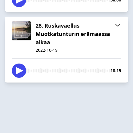
28. Ruskavaellus
Muotkatunturin erämaassa
alkaa
2022-10-19
18:15