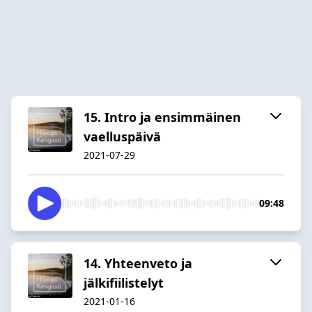
15. Intro ja ensimmäinen
vaelluspäivä
2021-07-29
09:48
14. Yhteenveto ja
jälkifiilistelyt
2021-01-16