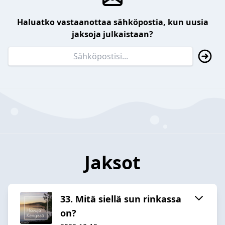
Haluatko vastaanottaa sähköpostia, kun uusia
jaksoja julkaistaan?
Jaksot
33. Mitä siellä sun rinkassa
on?