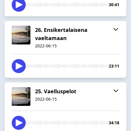
30:41
26. Ensikertalaisena
vaeltamaan
2022-06-15
23:11
25. Vaelluspelot
2022-06-15
34:18