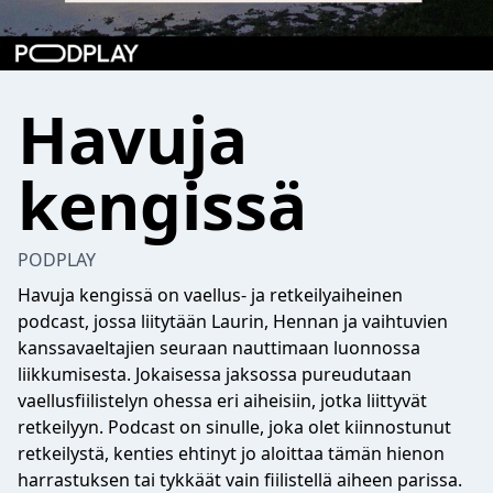
Havuja
kengissä
PODPLAY
Havuja kengissä on vaellus- ja retkeilyaiheinen
podcast, jossa liitytään Laurin, Hennan ja vaihtuvien
kanssavaeltajien seuraan nauttimaan luonnossa
liikkumisesta. Jokaisessa jaksossa pureudutaan
vaellusfiilistelyn ohessa eri aiheisiin, jotka liittyvät
retkeilyyn. Podcast on sinulle, joka olet kiinnostunut
retkeilystä, kenties ehtinyt jo aloittaa tämän hienon
harrastuksen tai tykkäät vain fiilistellä aiheen parissa.