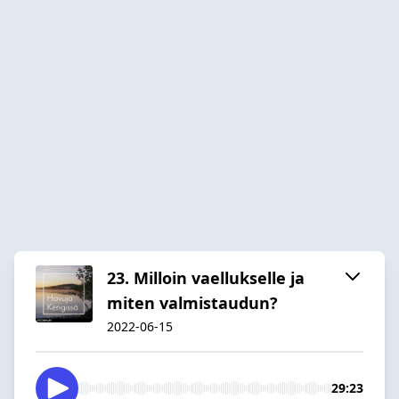
23. Milloin vaellukselle ja
miten valmistaudun?
2022-06-15
29:23