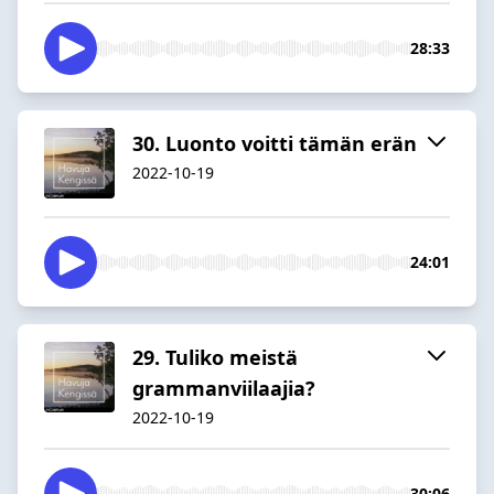
28:33
30. Luonto voitti tämän erän
2022-10-19
24:01
29. Tuliko meistä
grammanviilaajia?
2022-10-19
30:06