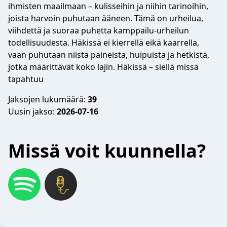
ihmisten maailmaan – kulisseihin ja niihin tarinoihin,
joista harvoin puhutaan ääneen. Tämä on urheilua,
viihdettä ja suoraa puhetta kamppailu-urheilun
todellisuudesta. Häkissä ei kierrellä eikä kaarrella,
vaan puhutaan niistä paineista, huipuista ja hetkistä,
jotka määrittävät koko lajin. Häkissä – siellä missä
tapahtuu
Jaksojen lukumäärä:
39
Uusin jakso:
2026-07-16
Missä voit kuunnella?