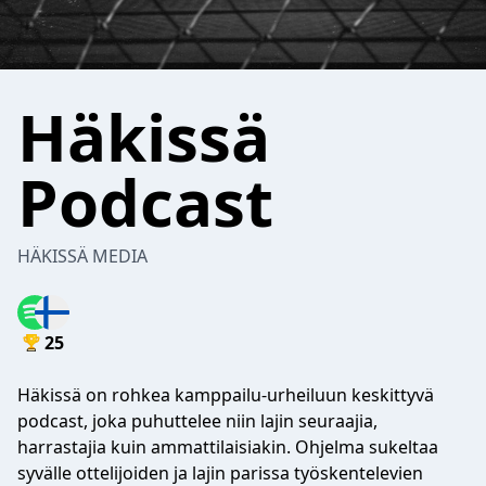
Häkissä
Podcast
HÄKISSÄ MEDIA
25
Häkissä on rohkea kamppailu-urheiluun keskittyvä
podcast, joka puhuttelee niin lajin seuraajia,
harrastajia kuin ammattilaisiakin. Ohjelma sukeltaa
syvälle ottelijoiden ja lajin parissa työskentelevien