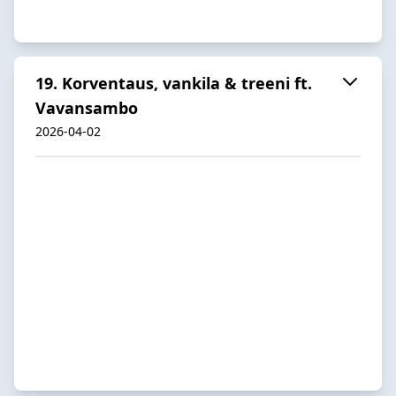
19. Korventaus, vankila & treeni ft.
Vavansambo
2026-04-02