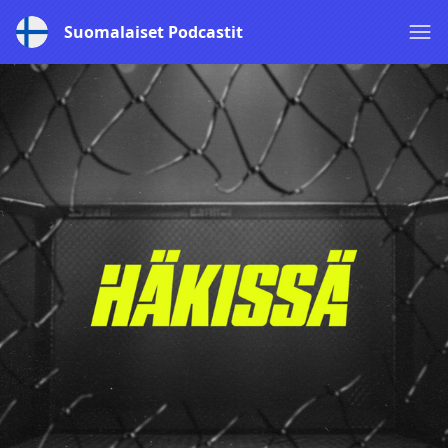
Suomalaiset Podcastit