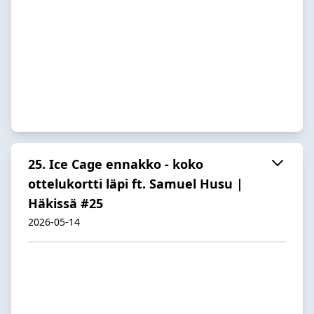
25. Ice Cage ennakko - koko
ottelukortti läpi ft. Samuel Husu |
Häkissä #25
2026-05-14