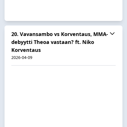
20. Vavansambo vs Korventaus, MMA-
debyytti Theoa vastaan? ft. Niko
Korventaus
2026-04-09