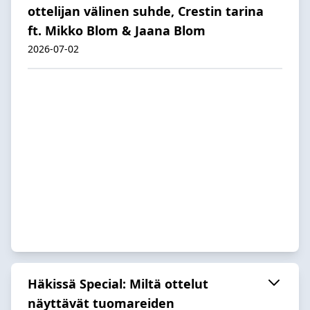
ottelijan välinen suhde, Crestin tarina
ft. Mikko Blom & Jaana Blom
2026-07-02
Häkissä Special: Miltä ottelut
näyttävät tuomareiden