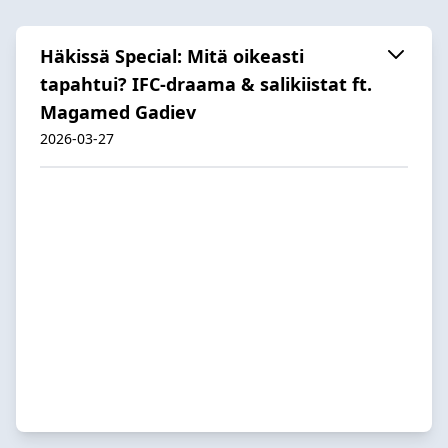
Häkissä Special: Mitä oikeasti
tapahtui? IFC-draama & salikiistat ft.
Magamed Gadiev
2026-03-27