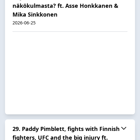
näkökulmasta? ft. Asse Honkkanen &
Mika Sinkkonen
2026-06-25
29. Paddy Pimblett, fights with Finnish
fighters, UFC and the big injury ft.