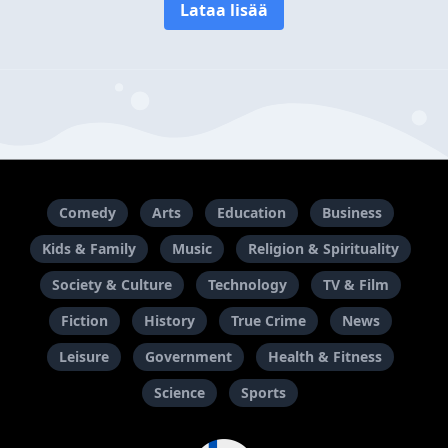
Lataa lisää
Comedy
Arts
Education
Business
Kids & Family
Music
Religion & Spirituality
Society & Culture
Technology
TV & Film
Fiction
History
True Crime
News
Leisure
Government
Health & Fitness
Science
Sports