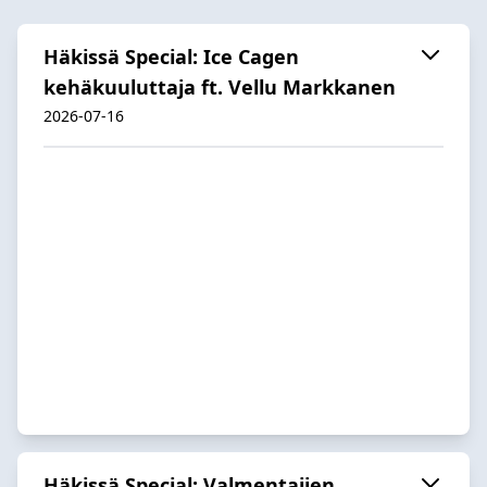
Häkissä Special: Ice Cagen
kehäkuuluttaja ft. Vellu Markkanen
2026-07-16
Häkissä Special: Valmentajien