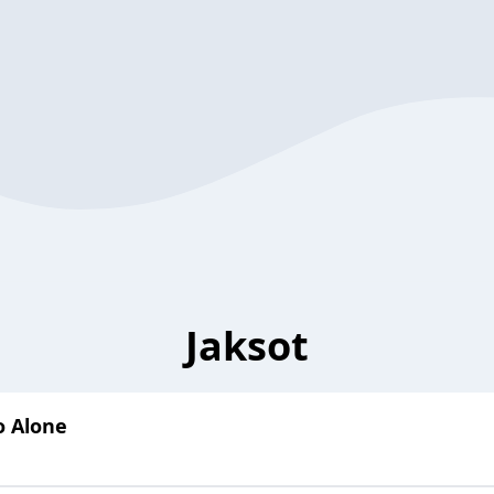
Jaksot
o Alone