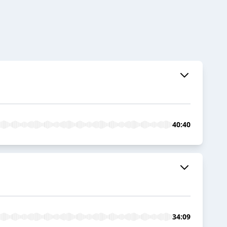
40:40
34:09