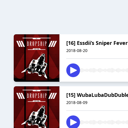
[16] Essdii’s Sniper Fev
2018-08-20
[15] WubaLubaDubDuble
2018-08-09