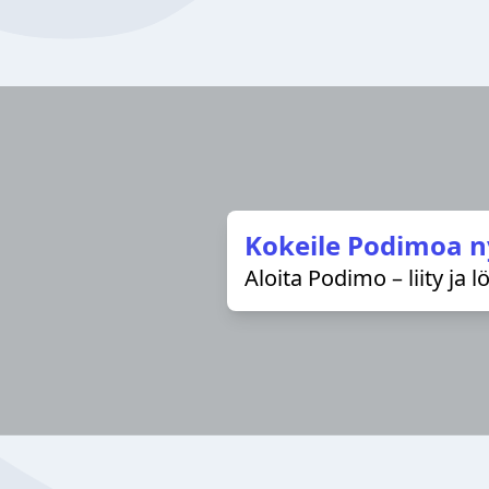
Kokeile Podimoa n
Aloita Podimo – liity ja 