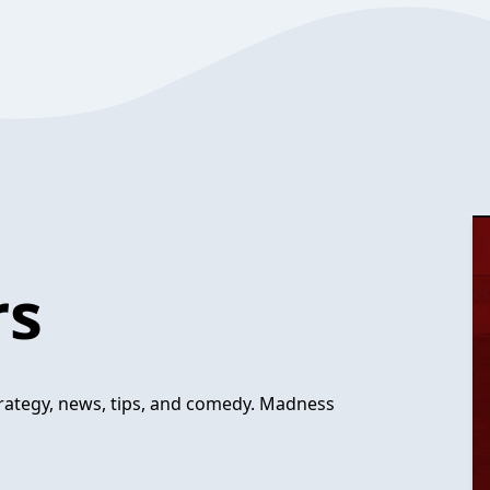
rs
trategy, news, tips, and comedy. Madness