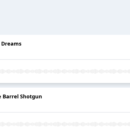
er Dreams
 Barrel Shotgun