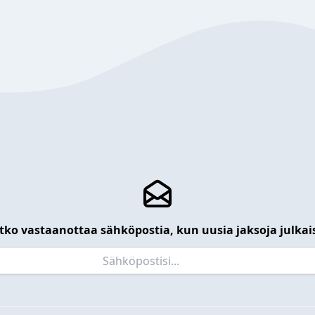
tko vastaanottaa sähköpostia, kun uusia jaksoja julkai