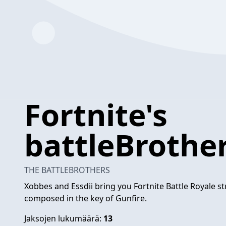
Fortnite's
battleBrothe
THE BATTLEBROTHERS
Xobbes and Essdii bring you Fortnite Battle Royale s
composed in the key of Gunfire.
Jaksojen lukumäärä:
13