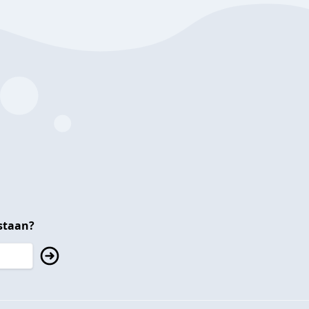
staan?