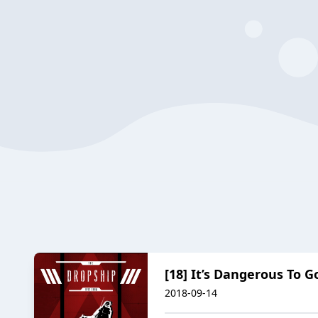
[18] It’s Dangerous To G
2018-09-14