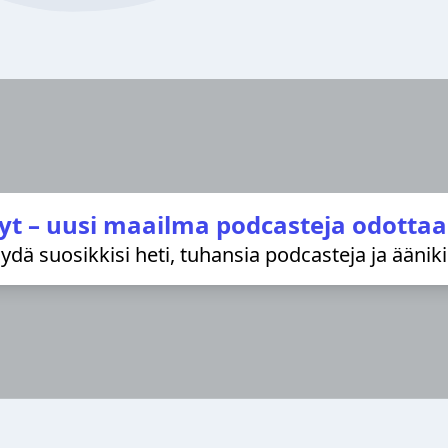
yt – uusi maailma podcasteja odottaa
löydä suosikkisi heti, tuhansia podcasteja ja äänik