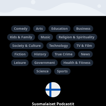
Comedy
Arts
Education
Business
Kids & Family
Music
Religion & Spirituality
Society & Culture
Technology
TV & Film
Fiction
History
True Crime
News
Leisure
Government
Health & Fitness
Science
Sports
Suomalaiset Podcastit