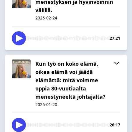
menestyksen ja hyvinvoinnin
välillä.
2026-02-24
27:21
Kun työ on koko elämä,
oikea elämä voi jäädä
elämättä: mitä voimme
oppia 80-vuotiaalta
menestyneeltä johtajalta?
2026-01-20
26:17