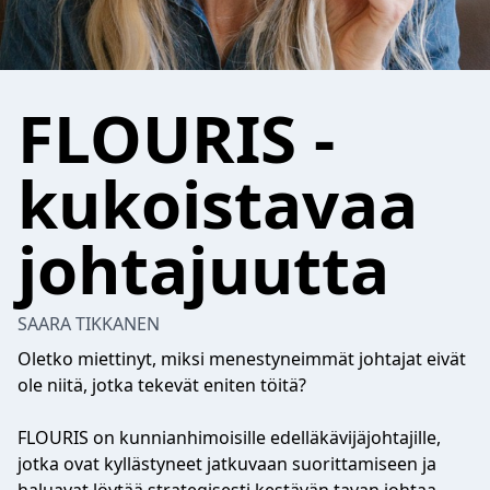
FLOURIS -
kukoistavaa
johtajuutta
SAARA TIKKANEN
Oletko miettinyt, miksi menestyneimmät johtajat eivät
ole niitä, jotka tekevät eniten töitä?
FLOURIS on kunnianhimoisille edelläkävijäjohtajille,
jotka ovat kyllästyneet jatkuvaan suorittamiseen ja