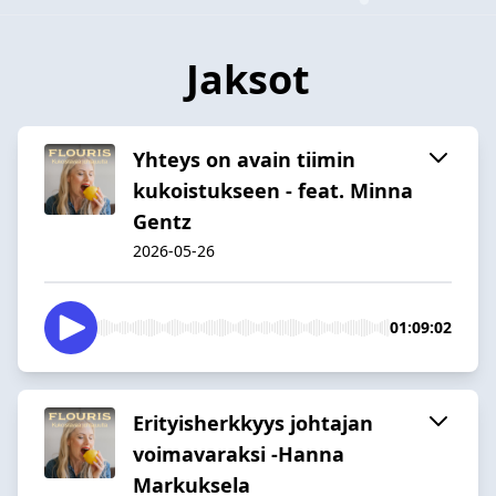
Jaksot
Yhteys on avain tiimin
kukoistukseen - feat. Minna
Gentz
2026-05-26
01:09:02
Erityisherkkyys johtajan
voimavaraksi -Hanna
Markuksela