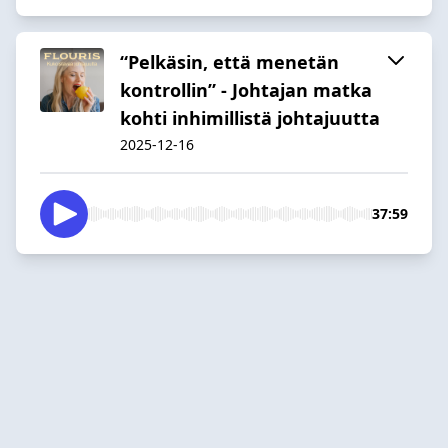
“Pelkäsin, että menetän
kontrollin” - Johtajan matka
kohti inhimillistä johtajuutta
2025-12-16
37:59