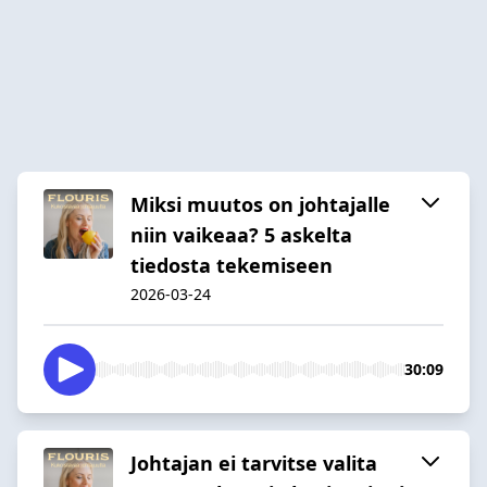
Miksi muutos on johtajalle
niin vaikeaa? 5 askelta
tiedosta tekemiseen
2026-03-24
30:09
Johtajan ei tarvitse valita