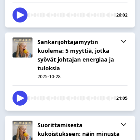
26:02
Sankarijohtajamyytin
kuolema: 5 myyttiä, jotka
syövät johtajan energiaa ja
tuloksia
2025-10-28
21:05
Suorittamisesta
kukoistukseen: näin minusta