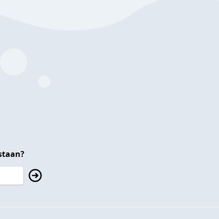
staan?