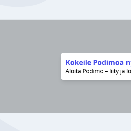
Kokeile Podimoa n
Aloita Podimo – liity ja 