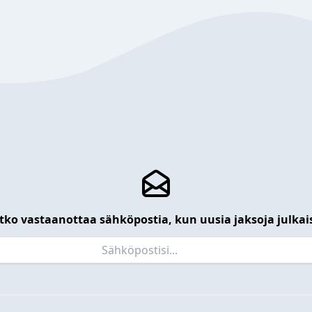
tko vastaanottaa sähköpostia, kun uusia jaksoja julkai