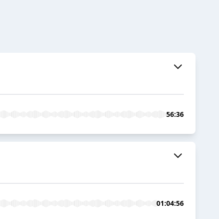
56:36
01:04:56