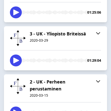
01:25:06
3 - UK - Yliopisto Briteissä
2020-03-29
01:29:04
2 - UK - Perheen
perustaminen
2020-03-15