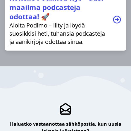
maailma podcasteja
odottaa! 🚀
Aloita Podimo – liity ja löydä
suosikkisi heti, tuhansia podcasteja
ja äänikirjoja odottaa sinua.
Haluatko vastaanottaa sähköpostia, kun uusia