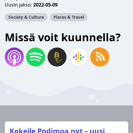
Uusin jakso:
2022-05-09
Society & Culture
Places & Travel
Missä voit kuunnella?
Kokeile Podimoa nyt – uusi