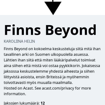
Finns Beyond
KAROLIINA HELIN
Finns Beyond on kokoelma keskusteluja siitä mitä ihan
tavallinen arki on Suomen ulkopuolella asuessa.
Lähtien ihan siitä että miten lääkäripalvelut toimivat
aina siihen että mistä voi ostaa pyykkikorin. Jokaisessa
jaksossa keskustelemme yhdestä aiheesta ja siihen
liittyvistä asioista, ensin Briteissä ja myöhemmin
toivottavasti myös muualla maailmalla.
Hosted on Acast. See
acast.com/privacy
for more
information.
Jaksojen lukumäärä:
12