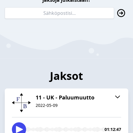
jaksoja julkaistaan?
Jaksot
11 - UK - Paluumuutto
2022-05-09
01:12:47