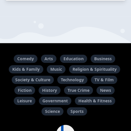
Comedy
Arts
Education
Business
Kids & Family
Music
Religion & Spirituality
Society & Culture
Technology
TV & Film
Fiction
History
True Crime
News
Leisure
Government
Health & Fitness
Science
Sports