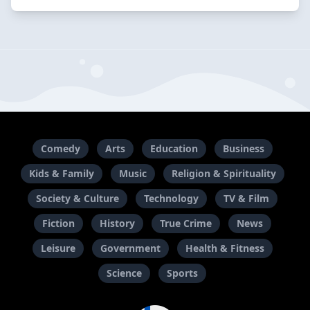
Comedy
Arts
Education
Business
Kids & Family
Music
Religion & Spirituality
Society & Culture
Technology
TV & Film
Fiction
History
True Crime
News
Leisure
Government
Health & Fitness
Science
Sports