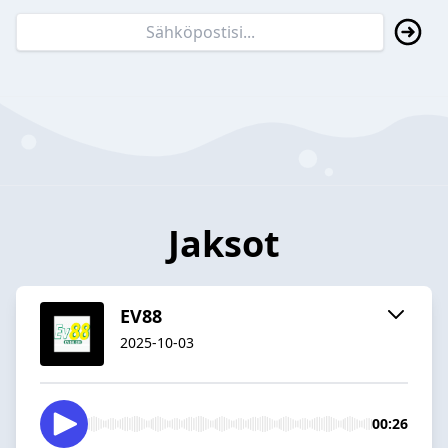
Jaksot
EV88
2025-10-03
00:26