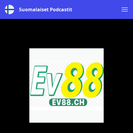
Suomalaiset Podcastit