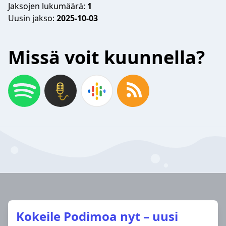
Jaksojen lukumäärä:
1
Uusin jakso:
2025-10-03
Missä voit kuunnella?
Kokeile Podimoa nyt – uusi