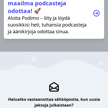
maailma podcasteja
odottaa! 🚀
Aloita Podimo – liity ja löydä
suosikkisi heti, tuhansia podcasteja
ja äänikirjoja odottaa sinua.
Haluatko vastaanottaa sähköpostia, kun uusia
jaksoja julkaistaan?