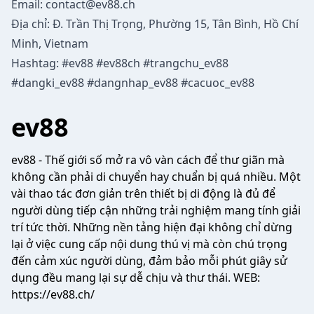
Email:
contact@ev88.ch
Địa chỉ: Đ. Trần Thị Trọng, Phường 15, Tân Bình, Hồ Chí
Minh, Vietnam
Hashtag: #ev88 #ev88ch #trangchu_ev88
#dangki_ev88 #dangnhap_ev88 #cacuoc_ev88
ev88
ev88
- Thế giới số mở ra vô vàn cách để thư giãn mà
không cần phải di chuyển hay chuẩn bị quá nhiều. Một
vài thao tác đơn giản trên thiết bị di động là đủ để
người dùng tiếp cận những trải nghiệm mang tính giải
trí tức thời. Những nền tảng hiện đại không chỉ dừng
lại ở việc cung cấp nội dung thú vị mà còn chú trọng
đến cảm xúc người dùng, đảm bảo mỗi phút giây sử
dụng đều mang lại sự dễ chịu và thư thái. WEB:
https://ev88.ch/