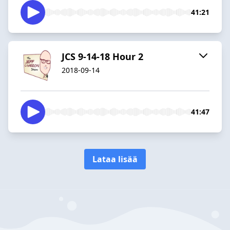
41:21
JCS 9-14-18 Hour 2
2018-09-14
41:47
Lataa lisää