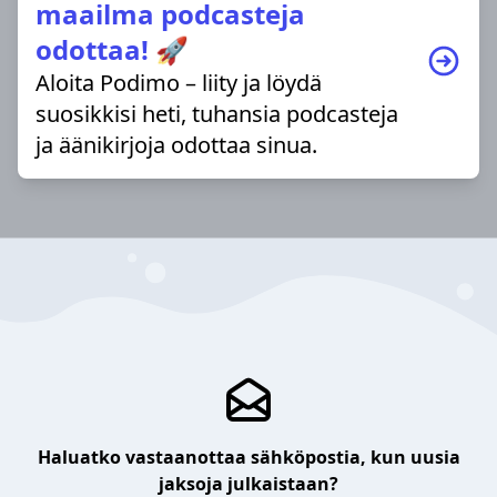
maailma podcasteja
odottaa! 🚀
Aloita Podimo – liity ja löydä
suosikkisi heti, tuhansia podcasteja
ja äänikirjoja odottaa sinua.
Haluatko vastaanottaa sähköpostia, kun uusia
jaksoja julkaistaan?