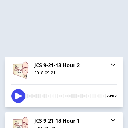
JCS 9-21-18 Hour 2
2018-09-21
29:02
JCS 9-21-18 Hour 1