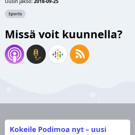
Uusin jakso:
2018-09-25
Sports
Missä voit kuunnella?
Kokeile Podimoa nyt – uusi