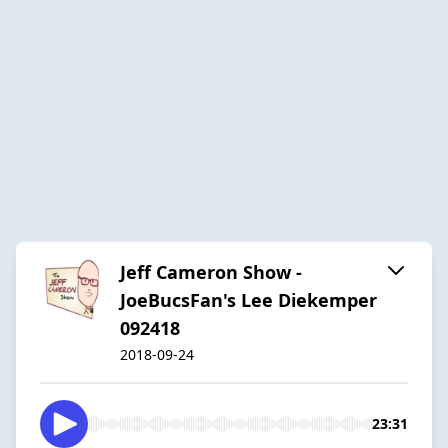
Jeff Cameron Show -
JoeBucsFan's Lee Diekemper
092418
2018-09-24
23:31