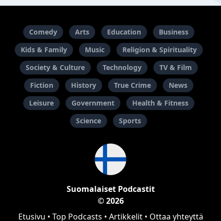
Comedy
Arts
Education
Business
Kids & Family
Music
Religion & Spirituality
Society & Culture
Technology
TV & Film
Fiction
History
True Crime
News
Leisure
Government
Health & Fitness
Science
Sports
Suomalaiset Podcastit
© 2026
Etusivu
•
Top Podcasts
•
Artikkelit
•
Ottaa yhteyttä