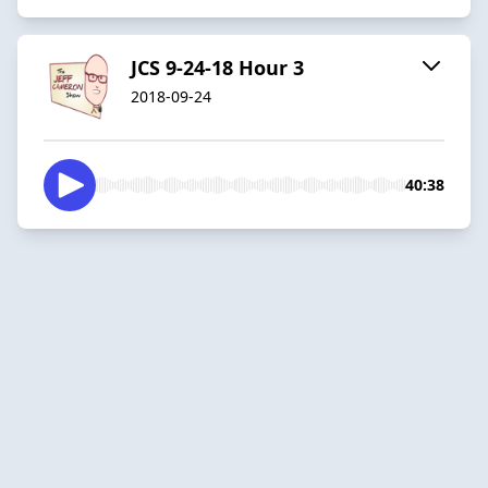
JCS 9-24-18 Hour 3
2018-09-24
40:38