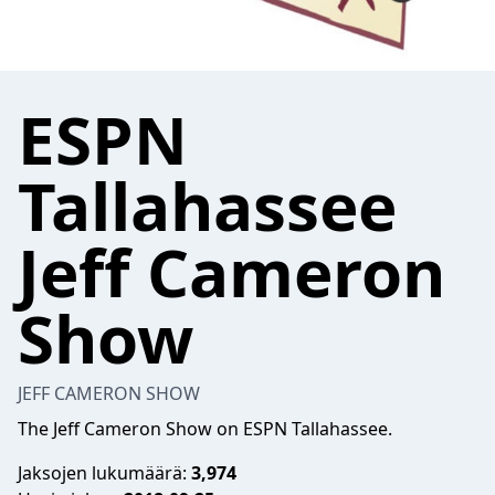
ESPN
Tallahassee
Jeff Cameron
Show
JEFF CAMERON SHOW
The Jeff Cameron Show on ESPN Tallahassee.
Jaksojen lukumäärä:
3,974