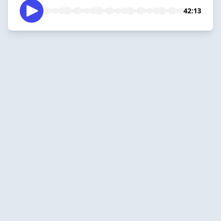
42:13