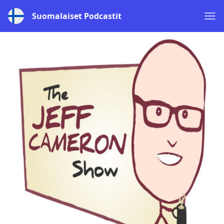
Suomalaiset Podcastit