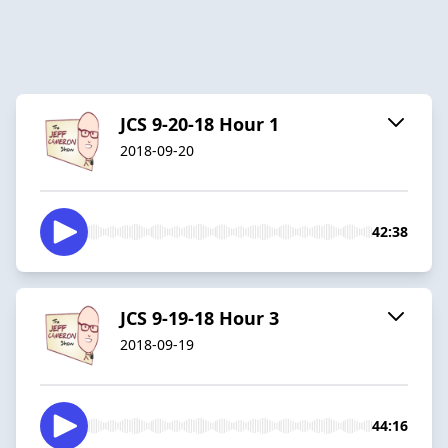
JCS 9-20-18 Hour 1
2018-09-20
42:38
JCS 9-19-18 Hour 3
2018-09-19
44:16