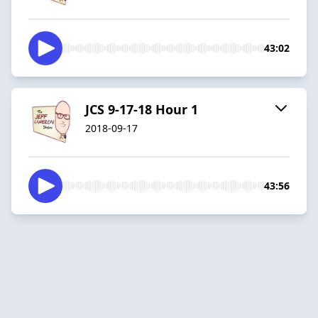
43:02
JCS 9-17-18 Hour 1
2018-09-17
43:56