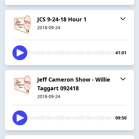
JCS 9-24-18 Hour 1
2018-09-24
41:01
Jeff Cameron Show - Willie
Taggart 092418
2018-09-24
09:50