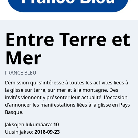
Entre Terre et
Mer
FRANCE BLEU
L'émission qui s'intéresse à toutes les activités liées à
la glisse sur terre, sur mer et à la montagne. Des
invités viennent y présenter leur actualité. L'occasion
d'annoncer les manifestations liées à la glisse en Pays
Basque.
Jaksojen lukumäärä:
10
Uusin jakso:
2018-09-23