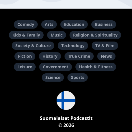
Comedy
Arts
Education
Business
Kids & Family
Music
Religion & Spirituality
Society & Culture
Technology
TV & Film
Fiction
History
True Crime
News
Leisure
Government
Health & Fitness
Science
Sports
Suomalaiset Podcastit
© 2026