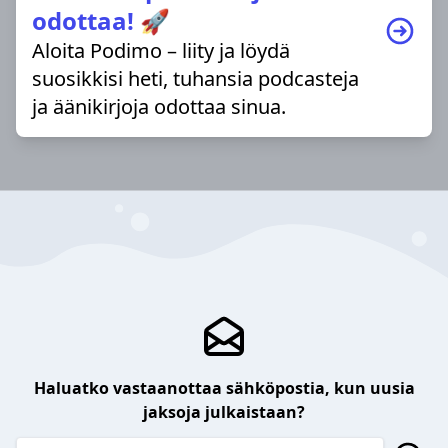
odottaa! 🚀
Aloita Podimo – liity ja löydä
suosikkisi heti, tuhansia podcasteja
ja äänikirjoja odottaa sinua.
Haluatko vastaanottaa sähköpostia, kun uusia
jaksoja julkaistaan?