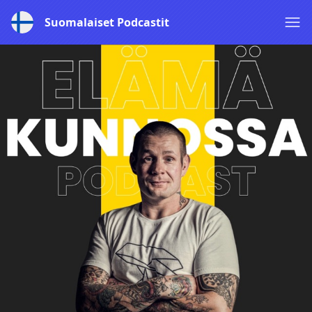
Suomalaiset Podcastit