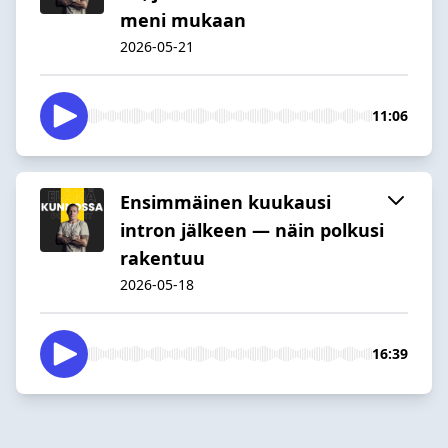
meni mukaan
2026-05-21
11:06
Ensimmäinen kuukausi
intron jälkeen — näin polkusi
rakentuu
2026-05-18
16:39