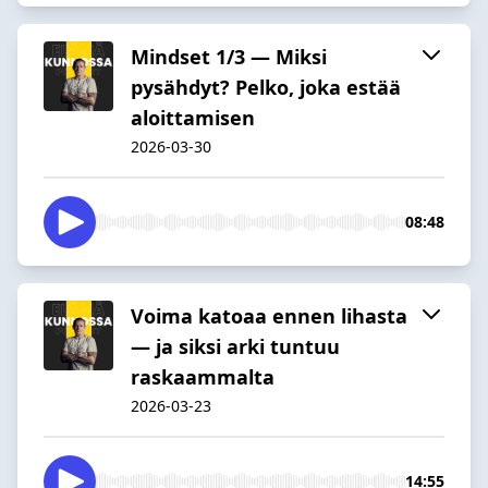
Mindset 1/3 — Miksi
pysähdyt? Pelko, joka estää
aloittamisen
2026-03-30
08:48
Voima katoaa ennen lihasta
— ja siksi arki tuntuu
raskaammalta
2026-03-23
14:55