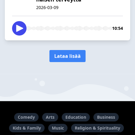
2026-03-09
10:54
Lataa lisää
Comedy
Arts
Education
Business
Kids & Family
Music
Religion & Spirituality