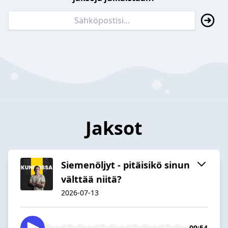
Jaksot
Siemenöljyt - pitäisikö sinun
välttää niitä?
2026-07-13
09:54