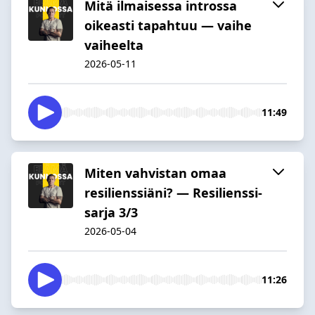
Mitä ilmaisessa introssa
oikeasti tapahtuu — vaihe
vaiheelta
2026-05-11
11:49
Miten vahvistan omaa
resilienssiäni? — Resilienssi-
sarja 3/3
2026-05-04
11:26