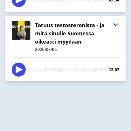
Totuus testosteronista - ja
mitä sinulle Suomessa
oikeasti myydään
2026-07-06
12:07