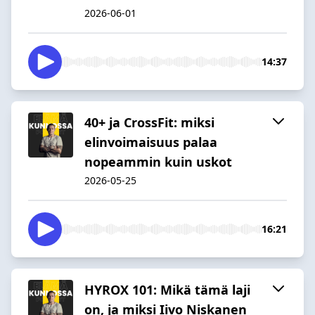
2026-06-01
14:37
40+ ja CrossFit: miksi
elinvoimaisuus palaa
nopeammin kuin uskot
2026-05-25
16:21
HYROX 101: Mikä tämä laji
on, ja miksi Iivo Niskanen