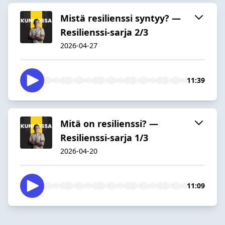
Mistä resilienssi syntyy? —
Resilienssi-sarja 2/3
2026-04-27
11:39
Mitä on resilienssi? —
Resilienssi-sarja 1/3
2026-04-20
11:09