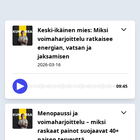
Keski-ikäinen mies: Miksi
voimaharjoittelu ratkaisee
energian, vatsan ja
jaksamisen
2026-03-16
09:45
Menopaussi ja
voimaharjoittelu – miksi
raskaat painot suojaavat 40+
naisen terveyttä