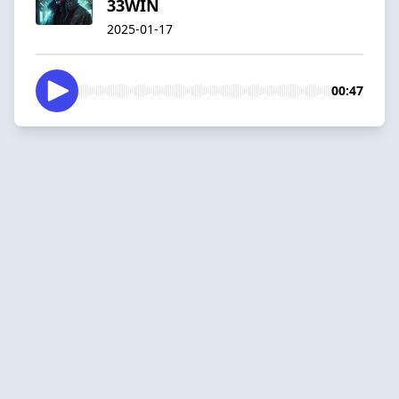
33WIN
2025-01-17
00:47