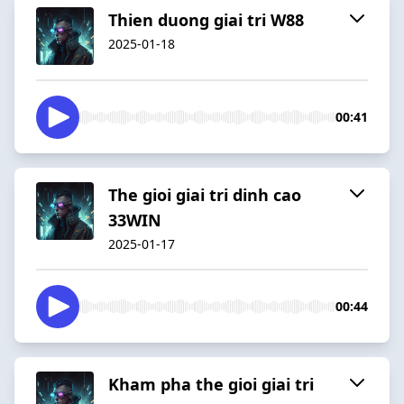
Thien duong giai tri W88
2025-01-18
00:41
The gioi giai tri dinh cao
33WIN
2025-01-17
00:44
Kham pha the gioi giai tri