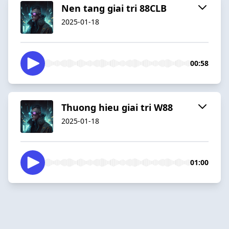
Nen tang giai tri 88CLB
2025-01-18
00:58
Thuong hieu giai tri W88
2025-01-18
01:00