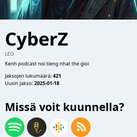
CyberZ
LEO
Kenh podcast noi tieng nhat the gioi
Jaksojen lukumäärä:
421
Uusin jakso:
2025-01-18
Missä voit kuunnella?