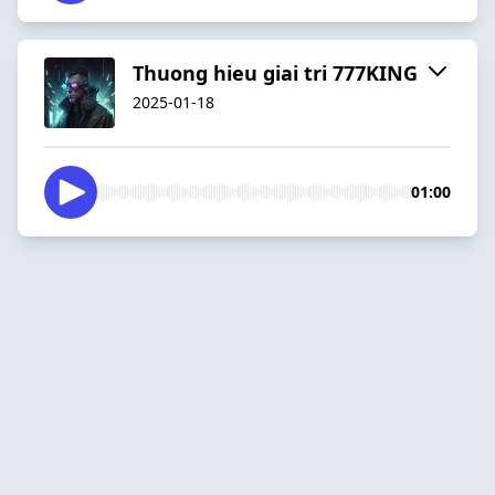
Thuong hieu giai tri 777KING
2025-01-18
01:00