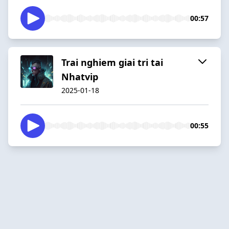
00:57
Trai nghiem giai tri tai
Nhatvip
2025-01-18
00:55