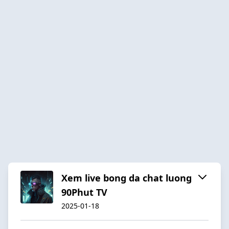
Xem live bong da chat luong
90Phut TV
2025-01-18